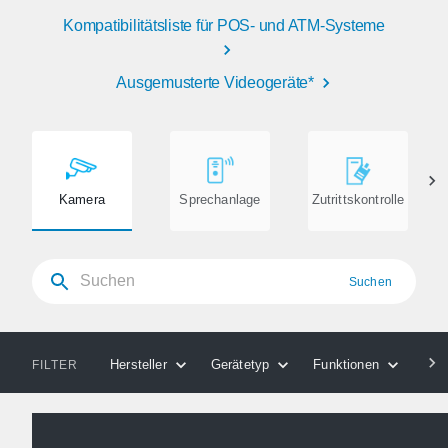
Kompatibilitätsliste für POS- und ATM-Systeme
Ausgemusterte Videogeräte*
Kamera
Sprechanlage
Zutrittskontrolle
Suchen
Hersteller
Gerätetyp
Funktionen
Kom
FILTER