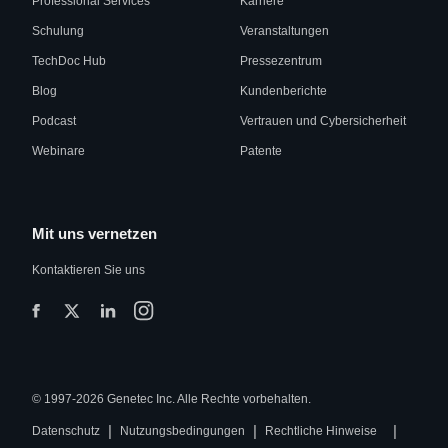
Professional Services
Karriere
Schulung
Veranstaltungen
TechDoc Hub
Pressezentrum
Blog
Kundenberichte
Podcast
Vertrauen und Cybersicherheit
Webinare
Patente
Mit uns vernetzen
Kontaktieren Sie uns
© 1997-2026 Genetec Inc. Alle Rechte vorbehalten.
|
|
|
Datenschutz
Nutzungsbedingungen
Rechtliche Hinweise