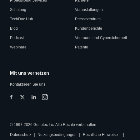
Professional Services
Karriere
Schulung
Veranstaltungen
TechDoc Hub
Pressezentrum
Blog
Kundenberichte
Podcast
Vertrauen und Cybersicherheit
Webinare
Patente
Mit uns vernetzen
Kontaktieren Sie uns
© 1997-2026 Genetec Inc. Alle Rechte vorbehalten.
|
|
|
Datenschutz
Nutzungsbedingungen
Rechtliche Hinweise