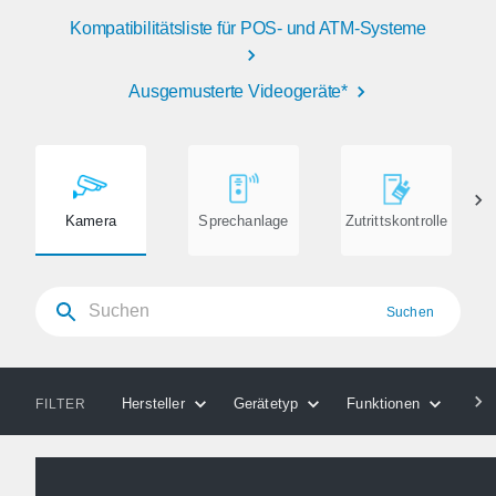
Kompatibilitätsliste für POS- und ATM-Systeme
Ausgemusterte Videogeräte*
Kamera
Sprechanlage
Zutrittskontrolle
Suchen
Hersteller
Gerätetyp
Funktionen
Kom
FILTER