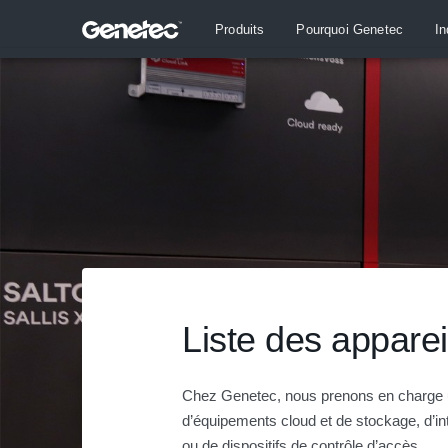
Produits
Pourquoi Genetec
In
Liste des apparei
Chez Genetec, nous prenons en charge u
d’équipements cloud et de stockage, d’i
ou de dispositifs de contrôle d’accès.