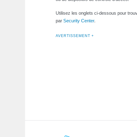
Utilisez les onglets ci-dessous pour trou
par
Security Center
.
AVERTISSEMENT +