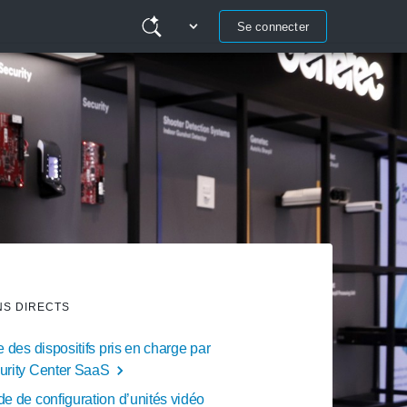
Se connecter
NS DIRECTS
e des dispositifs pris en charge par
urity Center SaaS
e de configuration d’unités vidéo