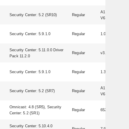
A1D-500-
Security Center: 5.2 (SR10)
Regular
V6.09.06-AC
Security Center: 5.9.1.0
Regular
1.03
Security Center: 5.11.0.0 Driver
Regular
v3.0.0.12
Pack 11.2.0
Security Center: 5.9.1.0
Regular
1.3.0
A1D-500-
Security Center: 5.2 (SR7)
Regular
V6.09.06-AC
Omnicast: 4.8 (SR5), Security
Regular
65249
Center: 5.2 (SR1)
Security Center: 5.10.4.0
Regular
7.90.0098