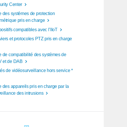
urity Center
te des systèmes de protection
imétrique pris en charge
ositifs compatibles avec l’IIoT
viers et protocoles PTZ pris en charge
te de compatibilité des systèmes de
 et de DAB
és de vidéosurveillance hors service *
e des appareils pris en charge par la
eillance des intrusions