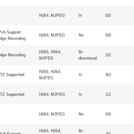
H264, MJPEG
In
0/2
Pv6 Support,
H264, MJPEG
No
0/0
dge Recording
H265, H264,
Bi-
dge Recording
2/2
MJPEG
directional
H265, H264,
TZ Supported
In
8/2
MJPEG
TZ Supported
H264, MJPEG
In
1/1
H264, MJPEG
No
0/0
H265, H264,
Bi-
Pv6 Support
2/1