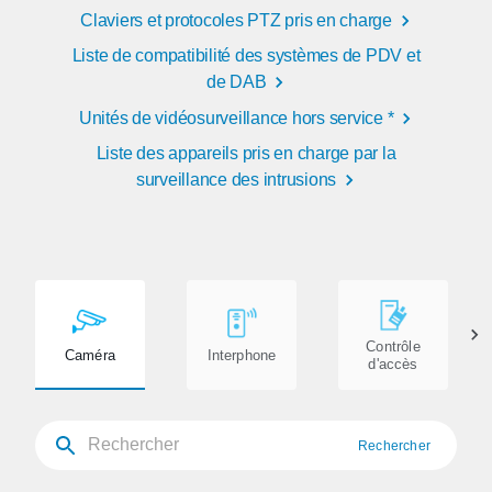
Claviers et protocoles PTZ pris en charge
Liste de compatibilité des systèmes de PDV et
de DAB
Unités de vidéosurveillance hors service *
Liste des appareils pris en charge par la
surveillance des intrusions
Contrôle
Caméra
Interphone
d'accès
Rechercher