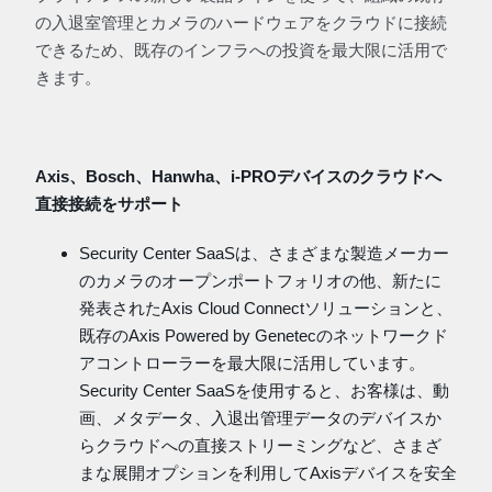
の入退室管理とカメラのハードウェアをクラウドに接続
できるため、既存のインフラへの投資を最大限に活用で
きます。
Axis、Bosch、Hanwha、i-PROデバイスのクラウドへ
直接接続をサポート
Security Center SaaSは、さまざまな製造メーカー
のカメラのオープンポートフォリオの他、新たに
発表されたAxis Cloud Connectソリューションと、
既存のAxis Powered by Genetecのネットワークド
アコントローラーを最大限に活用しています。
Security Center SaaSを使用すると、お客様は、動
画、メタデータ、入退出管理データのデバイスか
らクラウドへの直接ストリーミングなど、さまざ
まな展開オプションを利用してAxisデバイスを安全