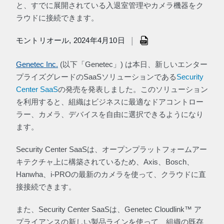
と、すでに展開されている入退室管理やカメラ機器をク
ラウドに接続できます。
|
モントリオール, 2024年4月10日
Genetec Inc.
(以下「Genetec」) は本日、新しいエンター
プライズグレードのSaaSソリューションである
Security
Center SaaS
の発売を発表しました。このソリューション
を利用すると、組織はビジネスに最適なドアコントロー
ラー、カメラ、デバイスを自由に選択できるようになり
ます。
Security Center SaaSは、オープンプラットフォームアー
キテクチャ上に構築されているため、Axis、Bosch、
Hanwha、i-PROの最新のカメラを使って、クラウドに直
接接続できます。
また、Security Center SaaSは、Genetec Cloudlink™ ア
プライアンスの新しい製品ラインを使って、組織の既存