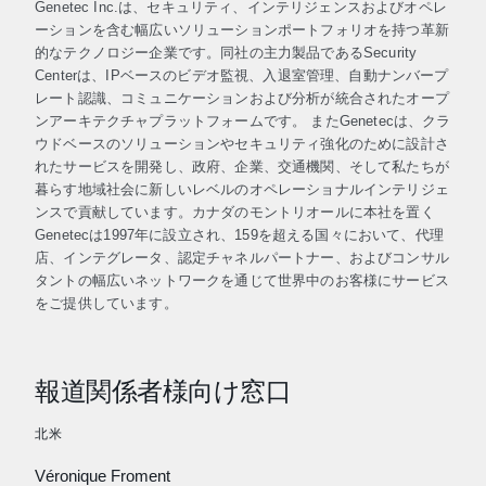
Genetec Inc.は、セキュリティ、インテリジェンスおよびオペレ
ーションを含む幅広いソリューションポートフォリオを持つ革新
的なテクノロジー企業です。同社の主力製品であるSecurity
Centerは、IPベースのビデオ監視、入退室管理、自動ナンバープ
レート認識、コミュニケーションおよび分析が統合されたオープ
ンアーキテクチャプラットフォームです。 またGenetecは、クラ
ウドベースのソリューションやセキュリティ強化のために設計さ
れたサービスを開発し、政府、企業、交通機関、そして私たちが
暮らす地域社会に新しいレベルのオペレーショナルインテリジェ
ンスで貢献しています。カナダのモントリオールに本社を置く
Genetecは1997年に設立され、159を超える国々において、代理
店、インテグレータ、認定チャネルパートナー、およびコンサル
タントの幅広いネットワークを通じて世界中のお客様にサービス
をご提供しています。
報道関係者様向け窓口
北米
Véronique Froment