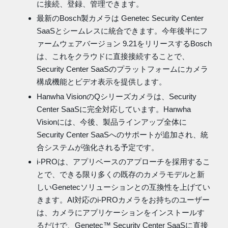
に接続、登録、管理できます。
最新のBosch製カメラは Genetec Security Center
SaaSとシームレスに統合できます。今年後半にフ
ァームウェアバージョン 9.21をリリースするBosch
は、これをクラウドに直接接続することで、
Security Center SaaSのプラットフォームにカメラ
構成機能とビデオ表示を提供します。
Hanwha VisionのQシリーズカメラは、Security
Center SaaSに完全対応しています。Hanwha
Visionには、今後、製品ラインアップ全体に
Security Center SaaSへのサポートが追加され、統
合システムが強化される予定です。
i-PROは、アプリベースのアプローチを採用するこ
とで、できる限り多くの既存のカメラモデルと新
しいGenetecソリューションとの互換性を上げてい
きます。AI対応のi-PROカメラをお持ちのユーザー
は、カメラにアプリケーションをインストールす
るだけで、Genetec™ Security Center SaaSに直接