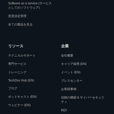
Software as a service (サービス
としてのソフトウェア)
意思決定管理
全ての製品を見る
リソース
企業
テクニカルサポート
会社概要
専門サービス
キャリア採用 (EN)
トレーニング
イベント (EN)
TechDoc Hub (EN)
プレスセンター
ブログ
お客様事例
ポッドキャスト (EN)
信頼の構築 & サイバーセキュリ
ティ
ウェビナー (EN)
特許