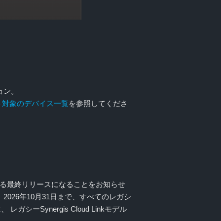
ジョン。
ト対象のデバイス一覧
を参照してくださ
サポートされる最終リリースになることをお知らせ
2026年10月31日まで、すべてのレガシ
ーSynergis Cloud Linkモデル