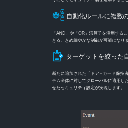
自動化ルールに複数
「AND」や「OR」演算子を活用する
きる、きめ細やかな制御が可能になり
ターゲットを絞った
新たに追加された「ドア - カード保
テム全体に対してグローバルに適用し
せたセキュリティ設定が実現します。