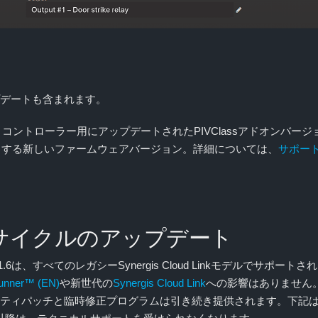
次のアップデートも含まれます。
ジェントコントローラー用にアップデートされたPIVClassアドオンバー
クをサポートする新しいファームウェアバージョン。詳細については、
サポー
サイクルのアップデート
ジョン 11.6は、すべてのレガシーSynergis Cloud Linkモデルで
runner™ (EN)
や新世代の
Synergis Cloud Link
への影響はありません。
のセキュリティパッチと臨時修正プログラムは引き続き提供されます。下記は、 レガシ