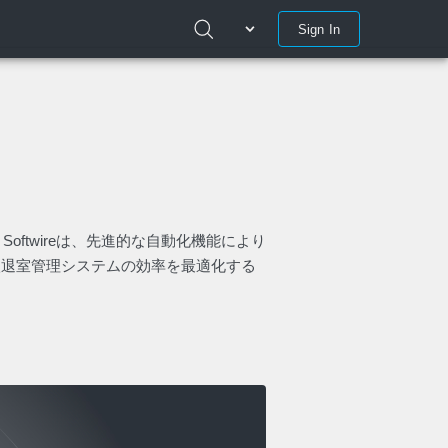
Sign In
s Softwireは、先進的な自動化機能により
入退室管理システムの効率を最適化する
。