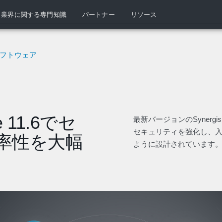
業界に関する専門知識
パートナー
リソース
・ソフトウェア
re 11.6でセ
最新バージョンのSynergi
セキュリティを強化し、
率性を大幅
ように設計されています