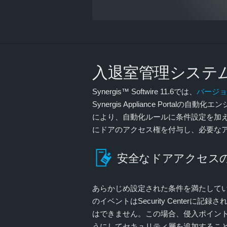
入退室管理システ
Synergis™ Softwire 11.6では、
バージョン 
Synergis Appliance Por
により、自動化ルールに条件設定を加
にドアのアクセス権を付与し、必要な
安全なドアアクセス
あらかじめ設定された条件を満たして
のイベントはSecurity Cent
はできません。この場合、侵入ポイン
うにしてセキュリティ層を追加するこ