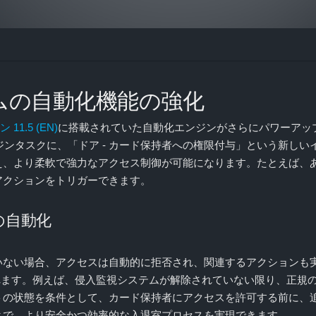
ムの自動化機能の強化
11.5 (EN)
に搭載されていた自動化エンジンがさらにパワーアッ
talの自動化エンジンタスクに、「ドア - カード保持者への権限付与」とい
え、より柔軟で強力なアクセス制御が可能になります。たとえば、
アクションをトリガーできます。
の自動化
いない場合、アクセスは自動的に拒否され、関連するアクションも
erに記録されます。例えば、侵入監視システムが解除されていない限り、
トの状態を条件として、カード保持者にアクセスを許可する前に、
とで、より安全かつ効率的な入退室プロセスを実現できます。