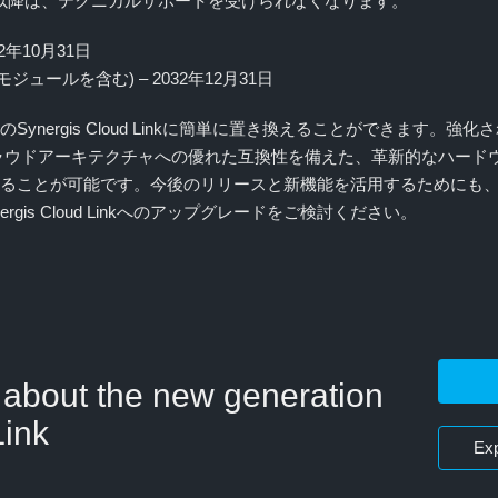
の日以降は、テクニカルサポートを受けられなくなります。
2032年10月31日
k (拡張モジュールを含む) – 2032年12月31日
は、新世代のSynergis Cloud Linkに簡単に置き換えることができ
ラウドアーキテクチャへの優れた互換性を備えた、革新的なハード
完全に置き換えることが可能です。今後のリリースと新機能を活用するためにも
gis Cloud Linkへのアップグレードをご検討ください。
 about the new generation
Link
Exp