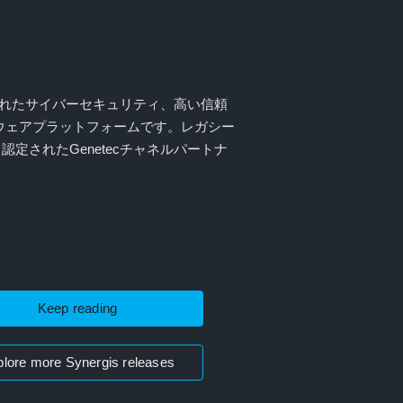
ます。強化されたサイバーセキュリティ、高い信頼
ウェアプラットフォームです。レガシー
、認定されたGenetecチャネルパートナ
Keep reading
lore more Synergis releases