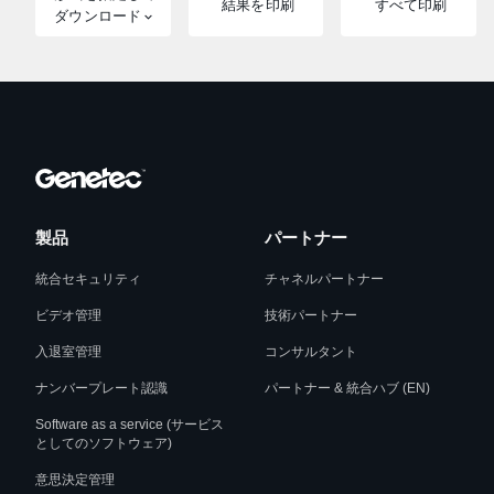
結果を印刷
すべて印刷
ダウンロード
製品
パートナー
統合セキュリティ
チャネルパートナー
ビデオ管理
技術パートナー
入退室管理
コンサルタント
ナンバープレート認識
パートナー & 統合ハブ (EN)
Software as a service (サービス
としてのソフトウェア)
意思決定管理