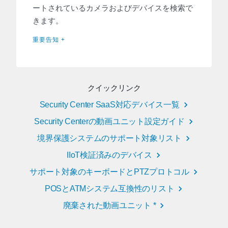
ートされているカメラおよびデバイスを検索で
きます。
重要告知 +
クイックリンク
Security Center SaaS対応デバイス一覧
Security Centerの動画ユニット設定ガイド
境界保護システムのサポート対象リスト
IIoT検証済みのデバイス
サポート対象のキーボードとPTZプロトコル
POSとATMシステム互換性のリスト
廃棄された動画ユニット *