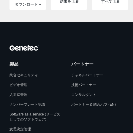
結果を印刷
すべて印刷
ダウンロード
製品
パートナー
統合セキュリティ
チャネルパートナー
ビデオ管理
技術パートナー
入退室管理
コンサルタント
ナンバープレート認識
パートナー & 統合ハブ (EN)
Software as a service (サービス
としてのソフトウェア)
意思決定管理