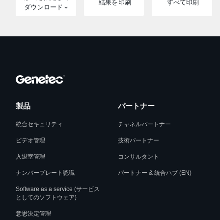
結果を印刷
すべて印刷
ダウンロード
製品
パートナー
統合セキュリティ
チャネルパートナー
ビデオ管理
技術パートナー
入退室管理
コンサルタント
ナンバープレート認識
パートナー & 統合ハブ (EN)
Software as a service (サービス
としてのソフトウェア)
意思決定管理