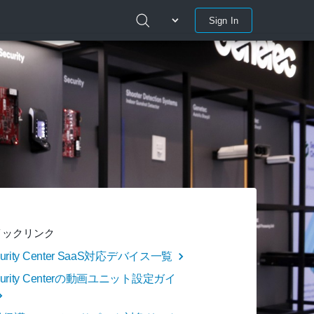
Sign In
イックリンク
curity Center SaaS対応デバイス一覧
curity Centerの動画ユニット設定ガイ