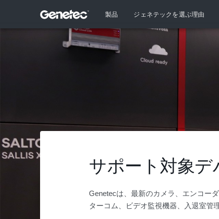
製品
ジェネテックを選ぶ理由
サポート対象デ
Genetecは、最新のカメラ、エンコ
ターコム、ビデオ監視機器、入退室管