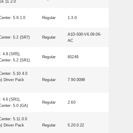
ck 11.2.0
Center: 5.9.1.0
Regular
1.3.0
A1D-500-V6.09.06-
Center: 5.2 (SR7)
Regular
AC
 4.8 (SR5),
Regular
65249
Center: 5.2 (SR1)
Center: 5.10.4.0
) Driver Pack
Regular
7.90.0098
 4.6 (SR1),
Regular
2.60
Center: 5.0 (GA)
Center: 5.11.0.0
) Driver Pack
Regular
5.20.0.22