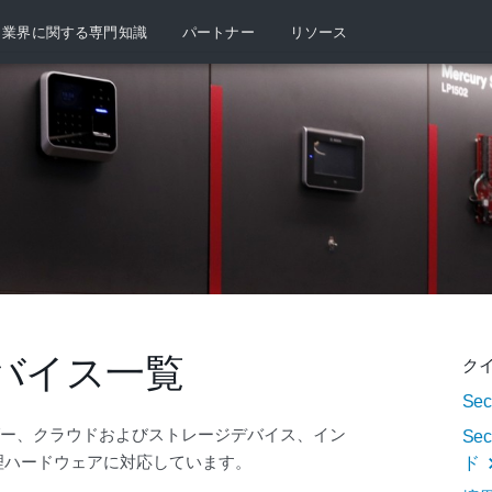
業界に関する専門知識
パートナー
リソース
バイス一覧
ク
Se
ーダー、クラウドおよびストレージデバイス、イン
Se
理ハードウェアに対応しています。
ド