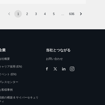
1
2
3
4
5
…
606
企業
当社とつながる
会社概要
お問い合わせ
キャリア採用 (EN)
イベント (EN)
プレスセンター
お客様事例
信頼の構築 & サイバーセキュリ
ティ