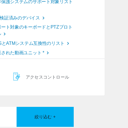
界保護システムのサポート対象リスト
oT検証済みのデバイス
ポート対象のキーボードとPTZプロト
ル
OSとATMシステム互換性のリスト
棄された動画ユニット *
アクセスコントロール
絞り込む +