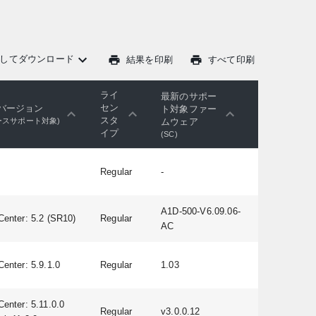
してダウンロード
結果を印刷
すべて印刷
ライ
最新のサポー
セン
バージョン
ト対象ファー
スタ
ムウェア
ースサポート対象)
イプ
(SC)
Regular
-
A1D-500-V6.09.06-
Center: 5.2 (SR10)
Regular
AC
Center: 5.9.1.0
Regular
1.03
Center: 5.11.0.0
Regular
v3.0.0.12