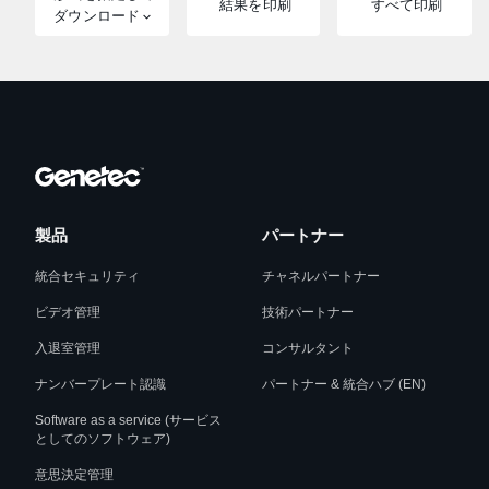
結果を印刷
すべて印刷
ダウンロード
製品
パートナー
統合セキュリティ
チャネルパートナー
ビデオ管理
技術パートナー
入退室管理
コンサルタント
ナンバープレート認識
パートナー & 統合ハブ (EN)
Software as a service (サービス
としてのソフトウェア)
意思決定管理