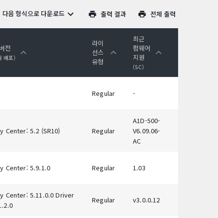
다음 형식으로 다운로드
출력 결과
전체 출력
최근
라이
 버전
펌웨어
선스
지원
원 배포)
유형
(SC)
Regular
-
A1D-500-
y Center: 5.2 (SR10)
Regular
V6.09.06-
AC
y Center: 5.9.1.0
Regular
1.03
y Center: 5.11.0.0 Driver
Regular
v3.0.0.12
1.2.0