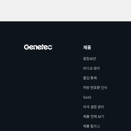
제품
융합보안
비디오 관리
출입 통제
차량 번호판 인식
SaaS
의사 결정 관리
제품 전체 보기
제품 릴리스