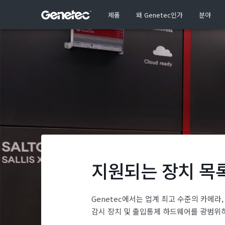
제품
왜 Genetec인가
분야
지원되는 장치 목
Genetec에서는 업계 최고 수준의 카메라,
감시 장치 및 출입통제 하드웨어를 광범위