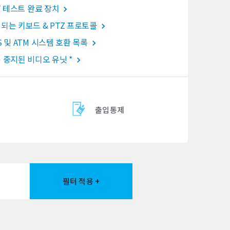
oT 테스트 완료 장치
되는 키보드 & PTZ 프로토콜
S 및 ATM 시스템 호환 목록
 중지된 비디오 유닛 *
출입통제
필터 적용 +