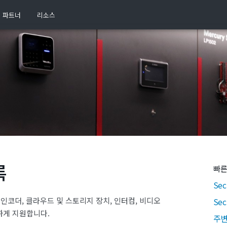
파트너
리소스
록
빠른
Sec
 인코더, 클라우드 및 스토리지 장치, 인터컴, 비디오
Se
하게 지원합니다.
주변