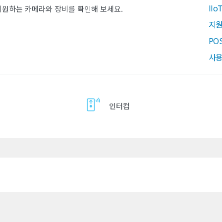
II
지원하는 카메라와 장비를 확인해 보세요.
지원
PO
사용
인터컴