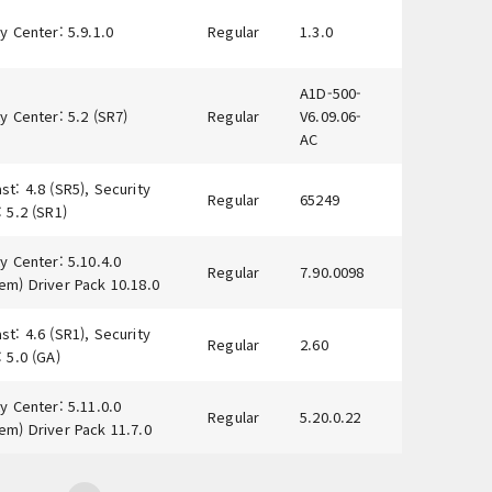
y Center: 5.9.1.0
Regular
1.3.0
A1D-500-
y Center: 5.2 (SR7)
Regular
V6.09.06-
AC
t: 4.8 (SR5), Security
Regular
65249
 5.2 (SR1)
y Center: 5.10.4.0
Regular
7.90.0098
em) Driver Pack 10.18.0
t: 4.6 (SR1), Security
Regular
2.60
 5.0 (GA)
y Center: 5.11.0.0
Regular
5.20.0.22
em) Driver Pack 11.7.0