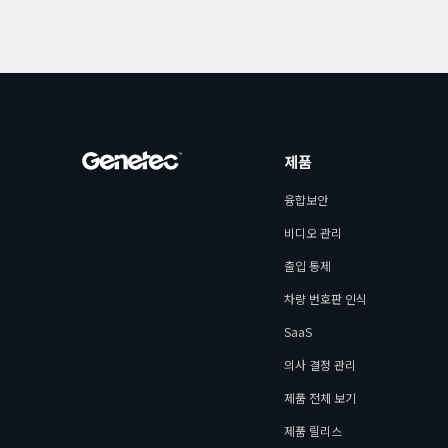
제품
융합보안
비디오 관리
출입 통제
차량 번호판 인식
SaaS
의사 결정 관리
제품 전체 보기
제품 릴리스