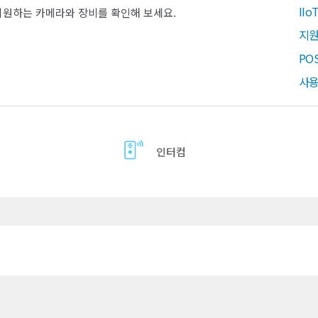
II
지원하는 카메라와 장비를 확인해 보세요.
지원
PO
사용
인터컴