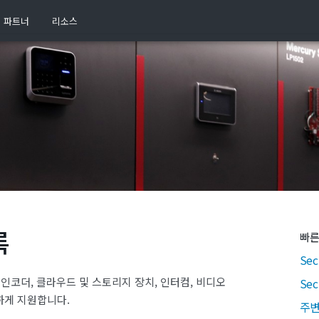
파트너
리소스
록
빠른
Sec
 인코더, 클라우드 및 스토리지 장치, 인터컴, 비디오
Se
하게 지원합니다.
주변