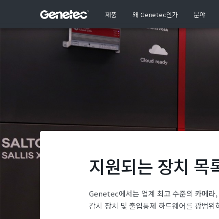
제품
왜 Genetec인가
분야
지원되는 장치 목
Genetec에서는 업계 최고 수준의 카메라,
감시 장치 및 출입통제 하드웨어를 광범위