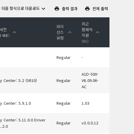
다음 형식으로 다운로드
출력 결과
전체 출력
최근
라이
 버전
펌웨어
선스
지원
원 배포)
유형
(SC)
Regular
-
A1D-500-
y Center: 5.2 (SR10)
Regular
V6.09.06-
AC
y Center: 5.9.1.0
Regular
1.03
y Center: 5.11.0.0 Driver
Regular
v3.0.0.12
1.2.0