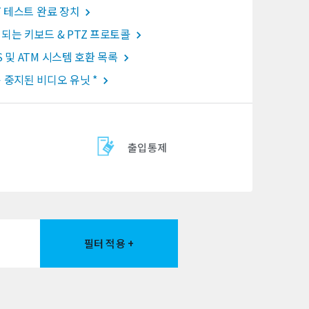
oT 테스트 완료 장치
되는 키보드 & PTZ 프로토콜
S 및 ATM 시스템 호환 목록
 중지된 비디오 유닛 *
출입통제
필터 적용 +