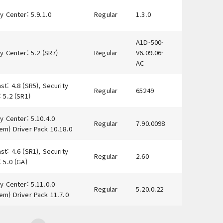
y Center: 5.9.1.0
Regular
1.3.0
A1D-500-
y Center: 5.2 (SR7)
Regular
V6.09.06-
AC
t: 4.8 (SR5), Security
Regular
65249
 5.2 (SR1)
y Center: 5.10.4.0
Regular
7.90.0098
em) Driver Pack 10.18.0
t: 4.6 (SR1), Security
Regular
2.60
 5.0 (GA)
y Center: 5.11.0.0
Regular
5.20.0.22
em) Driver Pack 11.7.0