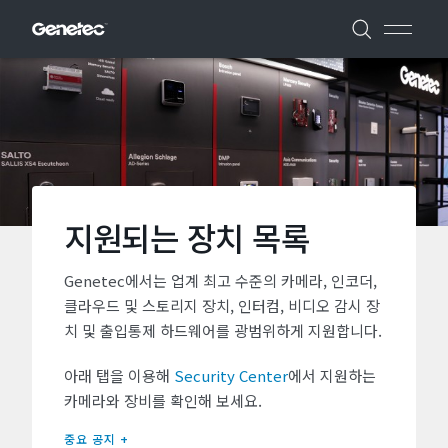
지원되는 장치 목록
Genetec에서는 업계 최고 수준의 카메라, 인코더,
클라우드 및 스토리지 장치, 인터컴, 비디오 감시 장
치 및 출입통제 하드웨어를 광범위하게 지원합니다.
아래 탭을 이용해
Security Center
에서 지원하는
카메라와 장비를 확인해 보세요.
중요 공지 +