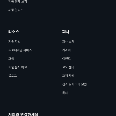
제품 전체 보기
제품 릴리스
리소스
회사
기술 지원
회사 소개
프로페셔널 서비스
커리어
교육
이벤트
기술 문서 허브
보도 센터
블로그
고객 사례
신뢰 & 사이버 보안
특허
저희와 연결하세요