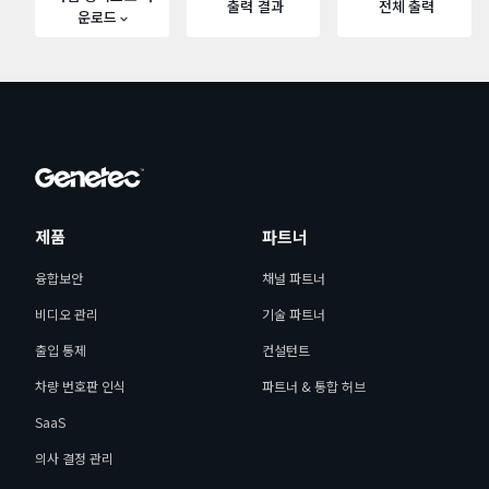
출력 결과
전체 출력
운로드
제품
파트너
융합보안
채널 파트너
비디오 관리
기술 파트너
출입 통제
컨설턴트
차량 번호판 인식
파트너 & 통합 허브
SaaS
의사 결정 관리