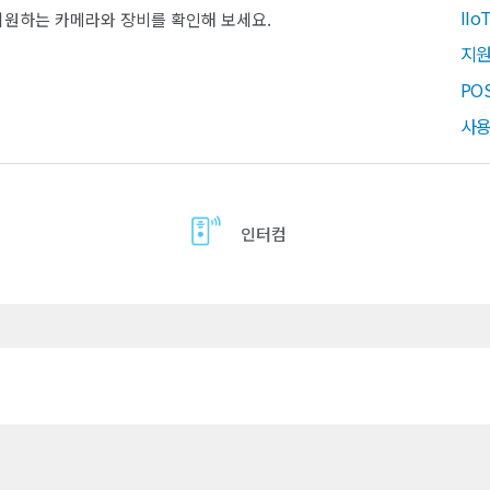
II
지원하는 카메라와 장비를 확인해 보세요.
지원
PO
사용
인터컴