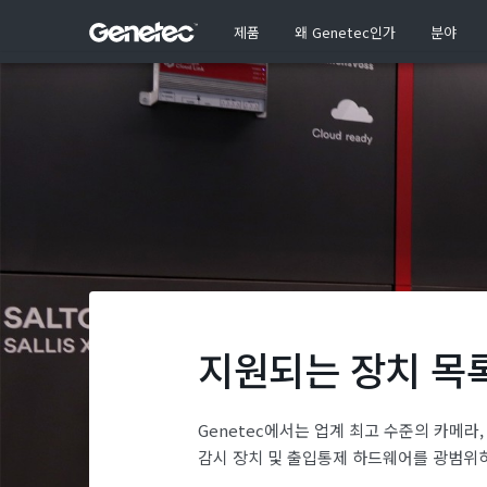
제품
왜 Genetec인가
분야
지원되는 장치 목
Genetec에서는 업계 최고 수준의 카메라,
감시 장치 및 출입통제 하드웨어를 광범위