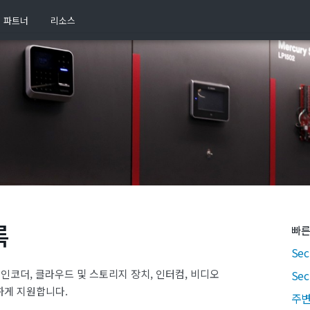
파트너
리소스
록
빠른
Sec
 인코더, 클라우드 및 스토리지 장치, 인터컴, 비디오
Se
하게 지원합니다.
주변