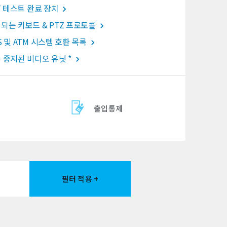
oT 테스트 완료 장치
되는 키보드 & PTZ 프로토콜
S 및 ATM 시스템 호환 목록
 중지된 비디오 유닛 *
출입통제
필터 적용 +