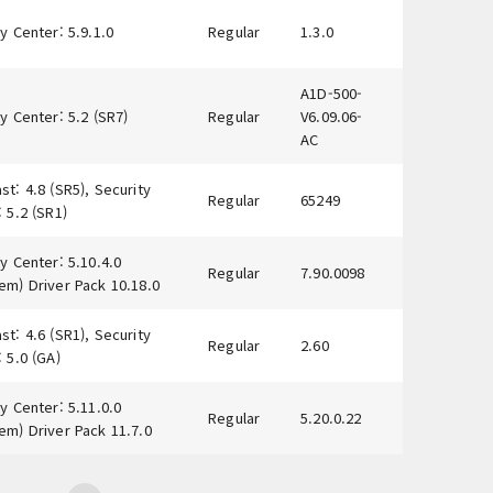
y Center: 5.9.1.0
Regular
1.3.0
A1D-500-
y Center: 5.2 (SR7)
Regular
V6.09.06-
AC
t: 4.8 (SR5), Security
Regular
65249
 5.2 (SR1)
y Center: 5.10.4.0
Regular
7.90.0098
em) Driver Pack 10.18.0
t: 4.6 (SR1), Security
Regular
2.60
 5.0 (GA)
y Center: 5.11.0.0
Regular
5.20.0.22
em) Driver Pack 11.7.0