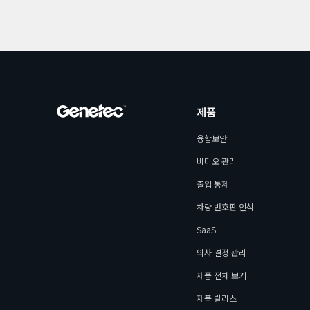
제품
융합보안
비디오 관리
출입 통제
차량 번호판 인식
SaaS
의사 결정 관리
제품 전체 보기
제품 릴리스