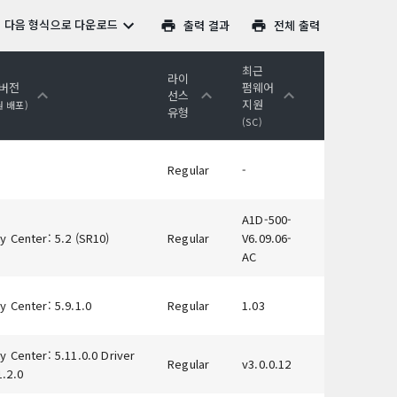
다음 형식으로 다운로드
출력 결과
전체 출력
최근
라이
 버전
펌웨어
선스
지원
원 배포)
유형
(SC)
Regular
-
A1D-500-
y Center: 5.2 (SR10)
Regular
V6.09.06-
AC
y Center: 5.9.1.0
Regular
1.03
y Center: 5.11.0.0 Driver
Regular
v3.0.0.12
1.2.0