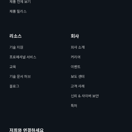
제품 전체 보기
제품 릴리스
리소스
회사
기술 지원
회사 소개
프로페셔널 서비스
커리어
교육
이벤트
기술 문서 허브
보도 센터
블로그
고객 사례
신뢰 & 사이버 보안
특허
저희와 연결하세요