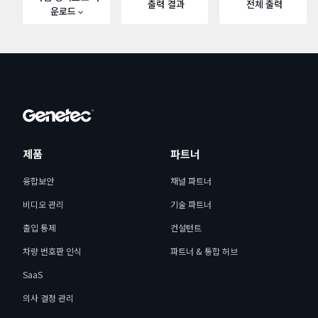
출력 결과
전체 출력
운로드
제품
파트너
융합보안
채널 파트너
비디오 관리
기술 파트너
출입 통제
컨설턴트
차량 번호판 인식
파트너 & 통합 허브
SaaS
의사 결정 관리