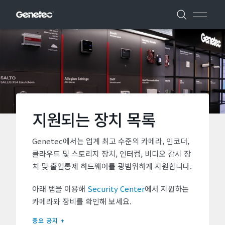
지원되는 장치 목록
Genetec에서는 업계 최고 수준의 카메라, 인코더,
클라우드 및 스토리지 장치, 인터컴, 비디오 감시 장
치 및 출입통제 하드웨어를 광범위하게 지원합니다.
아래 탭을 이용해
Security Center
에서 지원하는
카메라와 장비를 확인해 보세요.
중요 공지 +