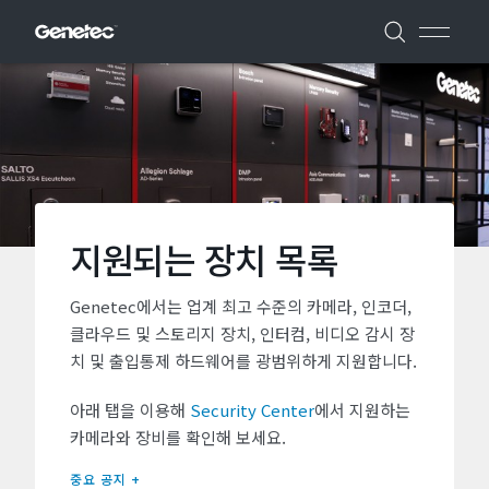
지원되는 장치 목록
Genetec에서는 업계 최고 수준의 카메라, 인코더,
클라우드 및 스토리지 장치, 인터컴, 비디오 감시 장
치 및 출입통제 하드웨어를 광범위하게 지원합니다.
아래 탭을 이용해
Security Center
에서 지원하는
카메라와 장비를 확인해 보세요.
중요 공지 +