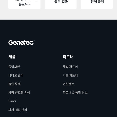
출력 결과
전체 출력
운로드
제품
파트너
융합보안
채널 파트너
비디오 관리
기술 파트너
출입 통제
컨설턴트
차량 번호판 인식
파트너 & 통합 허브
SaaS
의사 결정 관리