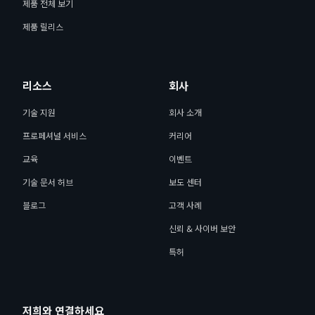
제품 전체 보기
제품 릴리스
리소스
회사
기술 지원
회사 소개
프로페셔널 서비스
커리어
교육
이벤트
기술 문서 허브
보도 센터
블로그
고객 사례
신뢰 & 사이버 보안
특허
저희와 연결하세요