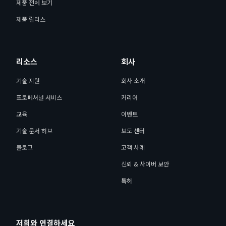
제품 전체 보기
제품 릴리스
리소스
회사
기술 지원
회사 소개
프로페셔널 서비스
커리어
교육
이벤트
기술 문서 허브
보도 센터
블로그
고객 사례
신뢰 & 사이버 보안
특허
저희와 연결하세요