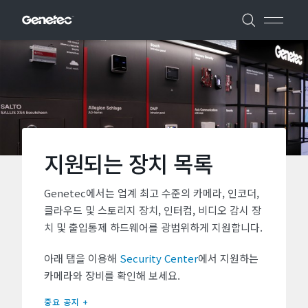
지원되는 장치 목록
Genetec에서는 업계 최고 수준의 카메라, 인코더,
클라우드 및 스토리지 장치, 인터컴, 비디오 감시 장
치 및 출입통제 하드웨어를 광범위하게 지원합니다.
아래 탭을 이용해
Security Center
에서 지원하는
카메라와 장비를 확인해 보세요.
중요 공지 +