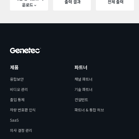
출력 결과
전체 출력
운로드
제품
파트너
융합보안
채널 파트너
비디오 관리
기술 파트너
출입 통제
컨설턴트
차량 번호판 인식
파트너 & 통합 허브
SaaS
의사 결정 관리