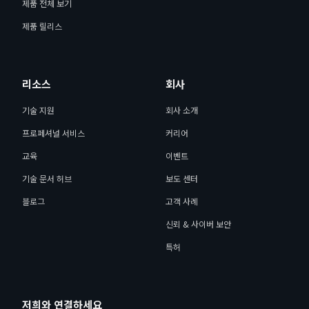
제품 전체 보기
제품 릴리스
리소스
회사
기술 지원
회사 소개
프로페셔널 서비스
커리어
교육
이벤트
기술 문서 허브
보도 센터
블로그
고객 사례
신뢰 & 사이버 보안
특허
저희와 연결하세요