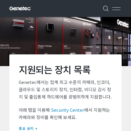
지원되는 장치 목록
Genetec에서는 업계 최고 수준의 카메라, 인코더,
클라우드 및 스토리지 장치, 인터컴, 비디오 감시 장
치 및 출입통제 하드웨어를 광범위하게 지원합니다.
아래 탭을 이용해
Security Center
에서 지원하는
카메라와 장비를 확인해 보세요.
중요 공지 +