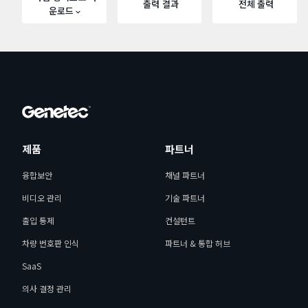
출력 결과
전체 출력
운로드
제품
파트너
융합보안
채널 파트너
비디오 관리
기술 파트너
출입 통제
컨설턴트
차량 번호판 인식
파트너 & 통합 허브
SaaS
의사 결정 관리