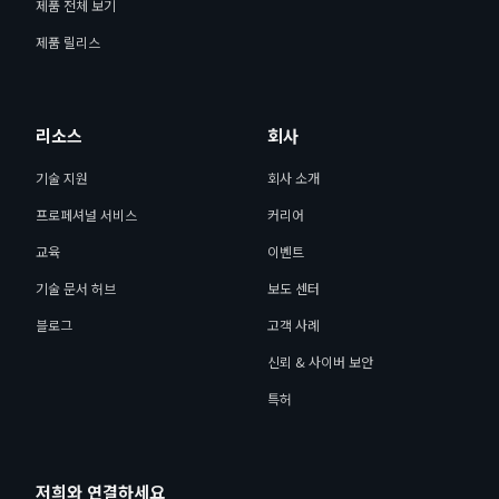
제품 전체 보기
제품 릴리스
리소스
회사
기술 지원
회사 소개
프로페셔널 서비스
커리어
교육
이벤트
기술 문서 허브
보도 센터
블로그
고객 사례
신뢰 & 사이버 보안
특허
저희와 연결하세요