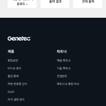
출력 결과
전체 출력
운로드
제품
파트너
융합보안
채널 파트너
비디오 관리
기술 파트너
출입 통제
컨설턴트
차량 번호판 인식
파트너 & 통합 허브
SaaS
의사 결정 관리