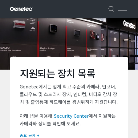
지원되는 장치 목록
Genetec에서는 업계 최고 수준의 카메라, 인코더,
클라우드 및 스토리지 장치, 인터컴, 비디오 감시 장
치 및 출입통제 하드웨어를 광범위하게 지원합니다.
아래 탭을 이용해
Security Center
에서 지원하는
카메라와 장비를 확인해 보세요.
중요 공지 +