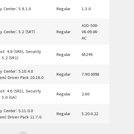
y Center: 5.9.1.0
Regular
1.3.0
A1D-500-
y Center: 5.2 (SR7)
Regular
V6.09.06-
AC
t: 4.8 (SR5), Security
Regular
65249
 5.2 (SR1)
y Center: 5.10.4.0
Regular
7.90.0098
em) Driver Pack 10.18.0
t: 4.6 (SR1), Security
Regular
2.60
 5.0 (GA)
y Center: 5.11.0.0
Regular
5.20.0.22
em) Driver Pack 11.7.0