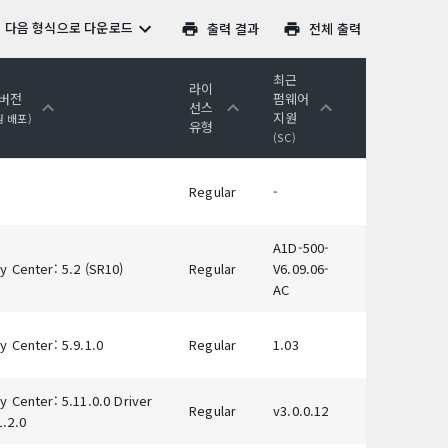
다음 형식으로 다운로드
출력 결과
전체 출력
최근
라이
 버전
펌웨어
선스
지원
원 배포)
유형
(SC)
Regular
-
A1D-500-
y Center: 5.2 (SR10)
Regular
V6.09.06-
AC
y Center: 5.9.1.0
Regular
1.03
y Center: 5.11.0.0 Driver
Regular
v3.0.0.12
1.2.0