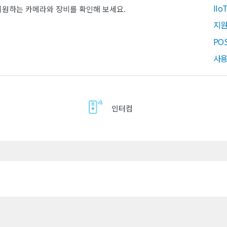
II
지원하는 카메라와 장비를 확인해 보세요.
지원
PO
사용
인터컴