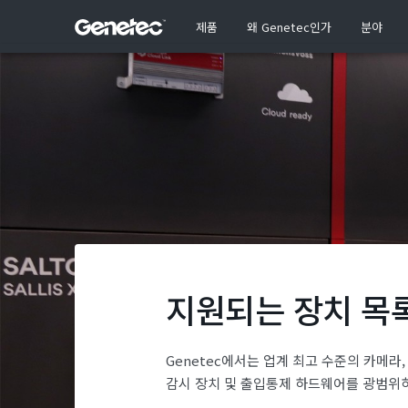
제품
왜 Genetec인가
분야
지원되는 장치 목
Genetec에서는 업계 최고 수준의 카메라,
감시 장치 및 출입통제 하드웨어를 광범위