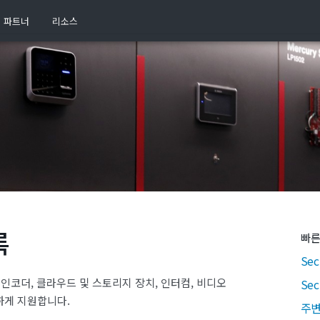
파트너
리소스
록
빠른
Sec
 인코더, 클라우드 및 스토리지 장치, 인터컴, 비디오
Se
하게 지원합니다.
주변