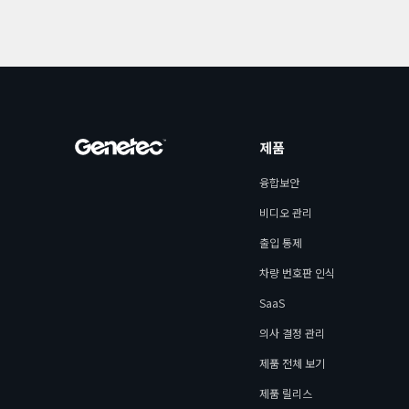
제품
융합보안
비디오 관리
출입 통제
차량 번호판 인식
SaaS
의사 결정 관리
제품 전체 보기
제품 릴리스