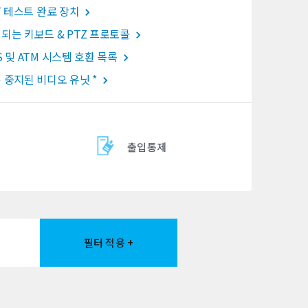
oT 테스트 완료 장치
되는 키보드 & PTZ 프로토콜
S 및 ATM 시스템 호환 목록
 중지된 비디오 유닛 *
출입통제
필터 적용 +