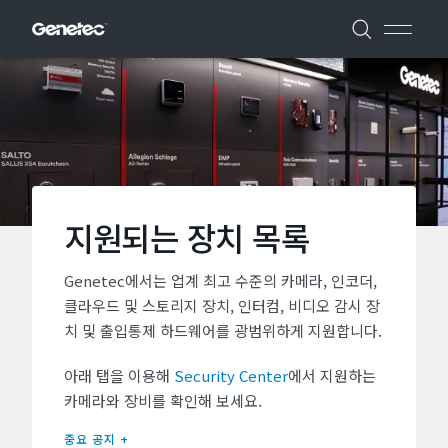
지원되는 장치 목록
Genetec에서는 업계 최고 수준의 카메라, 인코더,
클라우드 및 스토리지 장치, 인터컴, 비디오 감시 장
치 및 출입통제 하드웨어를 광범위하게 지원합니다.
아래 탭을 이용해
Security Center
에서 지원하는
카메라와 장비를 확인해 보세요.
중요 공지 +