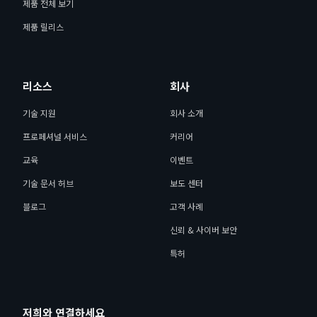
제품 전체 보기
제품 릴리스
리소스
회사
기술 지원
회사 소개
프로페셔널 서비스
커리어
교육
이벤트
기술 문서 허브
보도 센터
블로그
고객 사례
신뢰 & 사이버 보안
특허
저희와 연결하세요