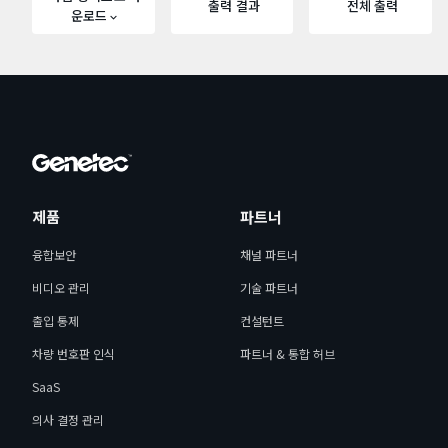
출력 결과
전체 출력
운로드
제품
파트너
융합보안
채널 파트너
비디오 관리
기술 파트너
출입 통제
컨설턴트
차량 번호판 인식
파트너 & 통합 허브
SaaS
의사 결정 관리