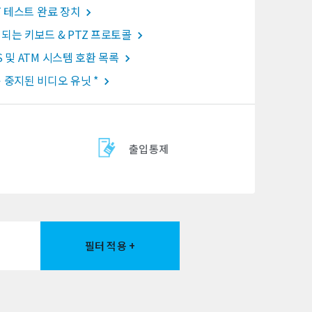
oT 테스트 완료 장치
되는 키보드 & PTZ 프로토콜
S 및 ATM 시스템 호환 목록
 중지된 비디오 유닛 *
출입통제
필터 적용 +