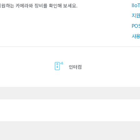
II
지원하는 카메라와 장비를 확인해 보세요.
지원
PO
사용
인터컴