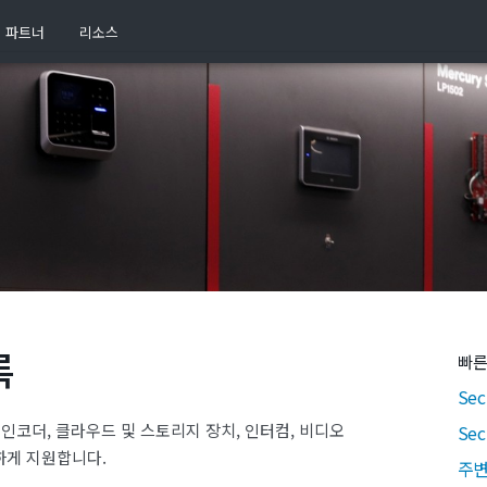
파트너
리소스
록
빠른
Sec
 인코더, 클라우드 및 스토리지 장치, 인터컴, 비디오
Se
하게 지원합니다.
주변