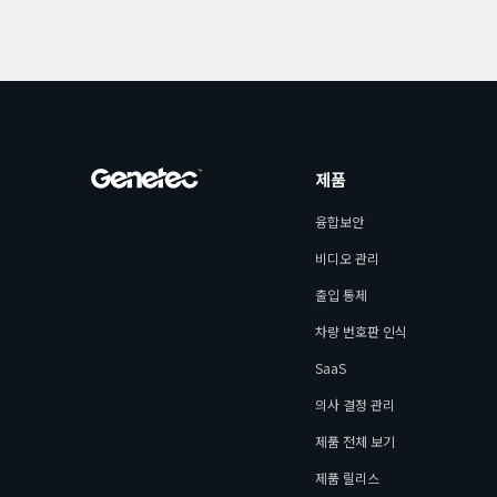
제품
융합보안
비디오 관리
출입 통제
차량 번호판 인식
SaaS
의사 결정 관리
제품 전체 보기
제품 릴리스