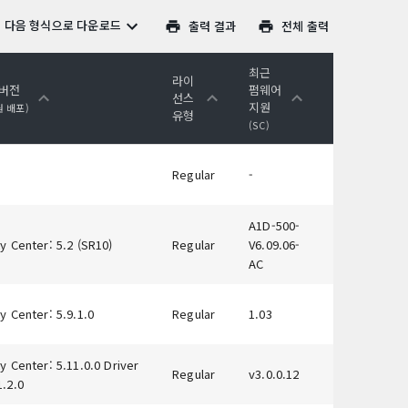
다음 형식으로 다운로드
출력 결과
전체 출력
최근
라이
 버전
펌웨어
선스
지원
원 배포)
유형
(SC)
Regular
-
A1D-500-
y Center: 5.2 (SR10)
Regular
V6.09.06-
AC
y Center: 5.9.1.0
Regular
1.03
y Center: 5.11.0.0 Driver
Regular
v3.0.0.12
1.2.0