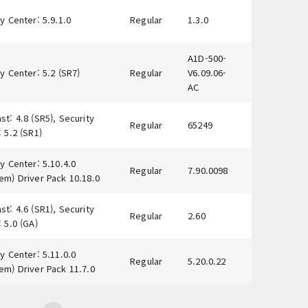
y Center: 5.9.1.0
Regular
1.3.0
A1D-500-
y Center: 5.2 (SR7)
Regular
V6.09.06-
AC
t: 4.8 (SR5), Security
Regular
65249
 5.2 (SR1)
y Center: 5.10.4.0
Regular
7.90.0098
em) Driver Pack 10.18.0
t: 4.6 (SR1), Security
Regular
2.60
 5.0 (GA)
y Center: 5.11.0.0
Regular
5.20.0.22
em) Driver Pack 11.7.0