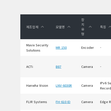
장
치
제조업체
모델명
특징
유
형
Mavix Security
MR 150
Encoder
-
Solutions
ACTi
B87
Camera
-
IPv6 S
Hanwha Vision
LNV-6030R
Camera
Record
FLIR Systems
FH-610 ID
Camera
Edge R