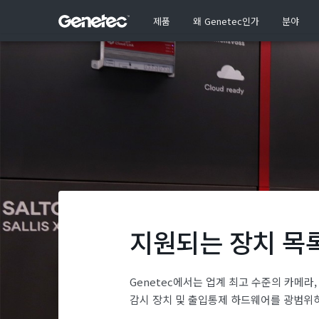
제품
왜 Genetec인가
분야
지원되는 장치 목
Genetec에서는 업계 최고 수준의 카메라,
감시 장치 및 출입통제 하드웨어를 광범위