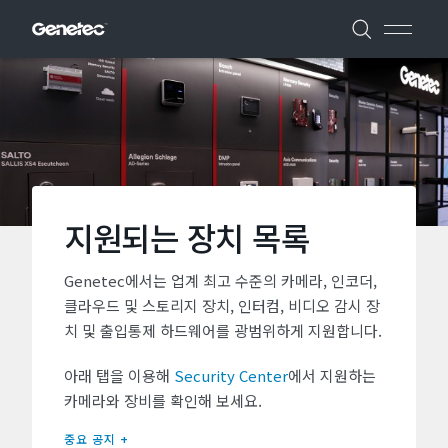
지원되는 장치 목록
Genetec에서는 업계 최고 수준의 카메라, 인코더,
클라우드 및 스토리지 장치, 인터컴, 비디오 감시 장
치 및 출입통제 하드웨어를 광범위하게 지원합니다.
아래 탭을 이용해
Security Center
에서 지원하는
카메라와 장비를 확인해 보세요.
중요 공지 +