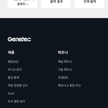
출력 결과
전체 출력
운로드
제품
파트너
융합보안
채널 파트너
비디오 관리
기술 파트너
출입 통제
컨설턴트
차량 번호판 인식
파트너 & 통합 허브
SaaS
의사 결정 관리