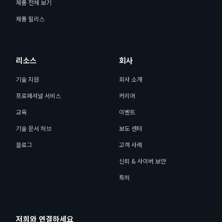
제품 전체 보기
제품 릴리스
리소스
회사
기술 지원
회사 소개
프로페셔널 서비스
커리어
교육
이벤트
기술 문서 허브
보도 센터
블로그
고객 사례
신뢰 & 사이버 보안
특허
저희와 연결하세요