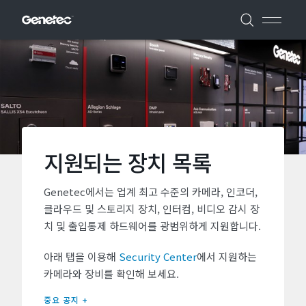
지원되는 장치 목록
Genetec에서는 업계 최고 수준의 카메라, 인코더,
클라우드 및 스토리지 장치, 인터컴, 비디오 감시 장
치 및 출입통제 하드웨어를 광범위하게 지원합니다.
아래 탭을 이용해
Security Center
에서 지원하는
카메라와 장비를 확인해 보세요.
중요 공지 +