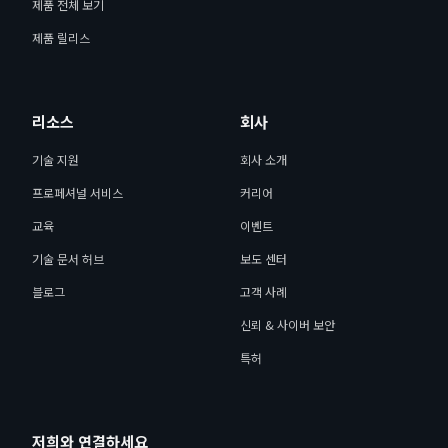
제품 전체 보기
제품 릴리스
리소스
회사
기술 지원
회사 소개
프로페셔널 서비스
커리어
교육
이벤트
기술 문서 허브
보도 센터
블로그
고객 사례
신뢰 & 사이버 보안
특허
저희와 연결하세요