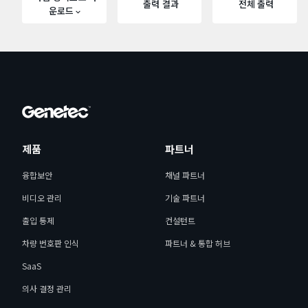
출력 결과
전체 출력
운로드
제품
파트너
융합보안
채널 파트너
비디오 관리
기술 파트너
출입 통제
컨설턴트
차량 번호판 인식
파트너 & 통합 허브
SaaS
의사 결정 관리