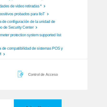
dades de video retiradas *
positivos probados para IIoT
a de configuración de la unidad de
eo de Security Center
meter protection system supported list
ta de compatibilidad de sistemas POS y
M
Control de Acceso