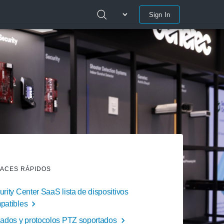
Sign In
ACES RÁPIDOS
rity Center SaaS lista de dispositivos
patibles
lados y protocolos PTZ soportados