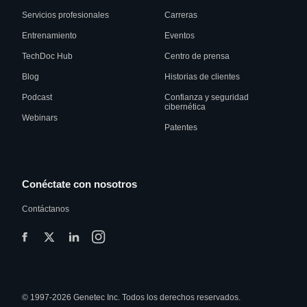
Servicios profesionales
Carreras
Entrenamiento
Eventos
TechDoc Hub
Centro de prensa
Blog
Historias de clientes
Podcast
Confianza y seguridad
cibernética
Webinars
Patentes
Conéctate con nosotros
Contáctanos
© 1997-2026 Genetec Inc. Todos los derechos reservados.