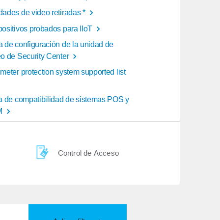
dades de video retiradas *
positivos probados para IIoT
a de configuración de la unidad de
eo de Security Center
meter protection system supported list
ta de compatibilidad de sistemas POS y
M
Control de Acceso