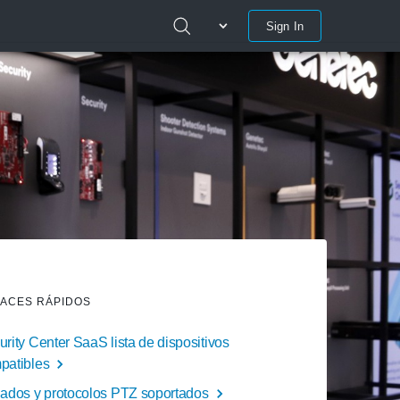
Sign In
ACES RÁPIDOS
rity Center SaaS lista de dispositivos
patibles
lados y protocolos PTZ soportados