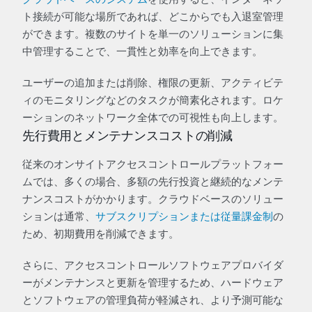
ト接続が可能な場所であれば、どこからでも入退室管理
ができます。複数のサイトを単一のソリューションに集
中管理することで、一貫性と効率を向上できます。
ユーザーの追加または削除、権限の更新、アクティビテ
ィのモニタリングなどのタスクが簡素化されます。ロケ
ーションのネットワーク全体での可視性も向上します。
先行費用とメンテナンスコストの削減
従来のオンサイトアクセスコントロールプラットフォー
ムでは、多くの場合、多額の先行投資と継続的なメンテ
ナンスコストがかかります。クラウドベースのソリュー
ションは通常、
サブスクリプションまたは従量課金制
の
ため、初期費用を削減できます。
さらに、アクセスコントロールソフトウェアプロバイダ
ーがメンテナンスと更新を管理するため、ハードウェア
とソフトウェアの管理負荷が軽減され、より予測可能な