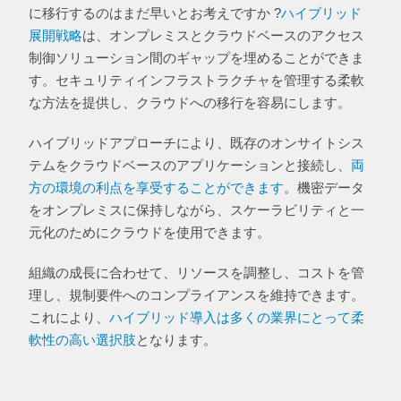
に移行するのはまだ早いとお考えですか ?
ハイブリッド
展開戦略
は、オンプレミスとクラウドベースのアクセス
制御ソリューション間のギャップを埋めることができま
す。セキュリティインフラストラクチャを管理する柔軟
な方法を提供し、クラウドへの移行を容易にします。
ハイブリッドアプローチにより、既存のオンサイトシス
テムをクラウドベースのアプリケーションと接続し、
両
方の環境の利点を享受することができます
。機密データ
をオンプレミスに保持しながら、スケーラビリティと一
元化のためにクラウドを使用できます。
組織の成長に合わせて、リソースを調整し、コストを管
理し、規制要件へのコンプライアンスを維持できます。
これにより、
ハイブリッド導入は多くの業界にとって柔
軟性の高い選択肢
となります。