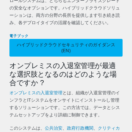
ロールシステムは、どちらもエンタープライズグレード
の安全なオプションです。ハイブリッドクラウドソリュ
ーションは、両方の分野の長所を提供します引き続き読
み、各デプロイタイプの活躍を確認してください。
電子ブック
ハイブリッドクラウドセキュリティのガイダンス
(EN)
オンプレミスの入退室管理が最適
な選択肢となるのはどのような場
合ですか ?
オンプレミスの入退室管理
とは、組織が入退室管理のイ
ンフラとITシステムをオンサイトにインストールし管理
するソリューションです。この方法では、データとシス
テムセットアップをより詳細に制御できます。
このシステムは、
公共治安
、
政府行政機関
、
クリティカ