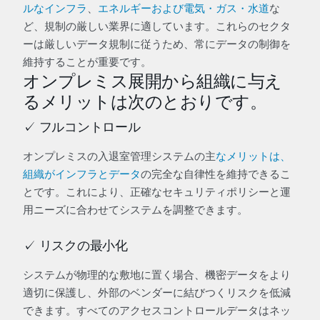
ルなインフラ
、
エネルギーおよび電気・ガス・水道
な
ど、規制の厳しい業界に適しています。これらのセクタ
ーは厳しいデータ規制に従うため、常にデータの制御を
維持することが重要です。
オンプレミス展開から組織に与え
るメリットは次のとおりです。
✓ フルコントロール
オンプレミスの入退室管理システムの主
なメリットは、
組織がインフラとデータ
の完全な自律性を維持できるこ
とです。これにより、正確なセキュリティポリシーと運
用ニーズに合わせてシステムを調整できます。
✓ リスクの最小化
システムが物理的な敷地に置く場合、機密データをより
適切に保護し、外部のベンダーに結びつくリスクを低減
できます。すべてのアクセスコントロールデータはネッ