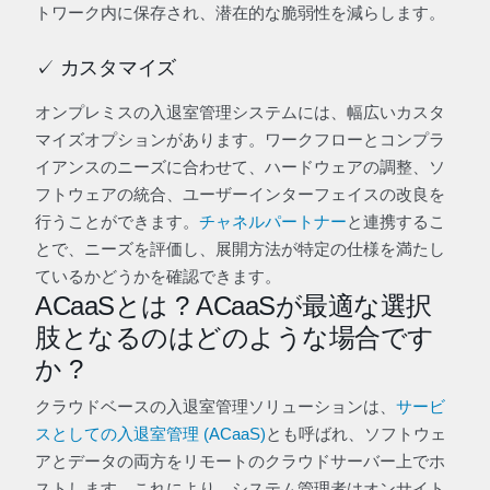
トワーク内に保存され、潜在的な脆弱性を減らします。
✓ カスタマイズ
オンプレミスの入退室管理システムには、幅広いカスタ
マイズオプションがあります。ワークフローとコンプラ
イアンスのニーズに合わせて、ハードウェアの調整、ソ
フトウェアの統合、ユーザーインターフェイスの改良を
行うことができます。
チャネルパートナー
と連携するこ
とで、ニーズを評価し、展開方法が特定の仕様を満たし
ているかどうかを確認できます。
ACaaSとは ? ACaaSが最適な選択
肢となるのはどのような場合です
か ?
クラウドベースの入退室管理ソリューションは、
サービ
スとしての入退室管理 (ACaaS)
とも呼ばれ、ソフトウェ
アとデータの両方をリモートのクラウドサーバー上でホ
ストします。これにより、システム管理者はオンサイト