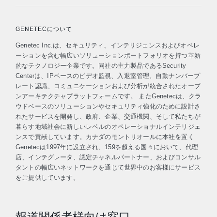
GENETECについて
Genetec Inc.は、セキュリティ、インテリジェンスおよびオペレ
ーションを含む幅広いソリューションポートフォリオを持つ革新
的なテクノロジー企業です。同社の主力製品であるSecurity
Centerは、IPベースのビデオ監視、入退室管理、自動ナンバープ
レート認識、コミュニケーションおよび分析が統合されたオープ
ンアーキテクチャプラットフォームです。 またGenetecは、クラ
ウドベースのソリューションやセキュリティ強化のために設計さ
れたサービスを開発し、政府、企業、交通機関、そして私たちが
暮らす地域社会に新しいレベルのオペレーショナルインテリジェ
ンスで貢献しています。カナダのモントリオールに本社を置く
Genetecは1997年に設立され、159を超える国々において、代理
店、インテグレータ、認定チャネルパートナー、およびコンサル
タントの幅広いネットワークを通じて世界中のお客様にサービス
をご提供しています。
報道関係者様向け窓口