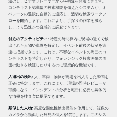
選択し、ビデオプレーヤーからIA調査を開始できます。
コンテキスト認識型の検索機能を備えたシステムが、オ
ペレータの選択に自動的に適応し、適切な検索ワークフ
ローを開始します。これにより、手探りの作業を減ら
し、より迅速かつ直感的に調査できます。
付近のアクティビティ:
特定の時間枠内に現場の近くで検
出された人物や車両を特定し、イベント前後の状況を迅
速に把握できます。これは、不審なイベントの周囲のコ
ンテキストを特定したり、フォレンジック検索画像の周
囲の動きを検証したりするのに理想的な機能です。
入退出の検出:
人、車両、物体が現場を出入りした瞬間を
正確に特定します。これにより、現場の即時レビューが
可能になり、インシデントの分析と報告に必要な具体的
な情報を捜査官に提示できます。
類似した人物:
高度な類似性検出機能を使用して、複数の
カメラから類似した外見の個人を特定します。このシス