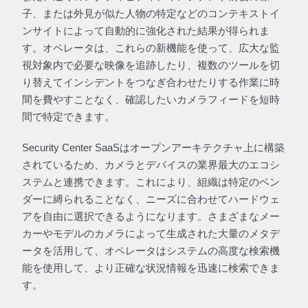
子、または外見が似た人物の特定などのコンテキストイ
ンサイトによって自動的に強化された結果が得られま
す。オペレータは、これらの新機能を使って、広大な監
視対象内で必要な映像を追跡したり、複数のツールを切
り替えてインシデントをつなぎ合わせたりする作業に時
間を費やすことなく、確認したいカメラフィードを短時
間で特定できます。
Security Center SaaSはオープンアーキテクチャ上に構築
されているため、カメラとデバイスの業界最大のエコシ
ステムと連携できます。これにより、組織は特定のベン
ダーに縛られることなく、ニーズに合わせてハードウェ
アを自由に選択できるようになります。さまざまなメー
カーやモデルのカメラによって生成された大量のメタデ
ータを活用して、オペレータはシステムの高度な検索機
能を使用して、より正確な状況情報を迅速に検索できま
す。