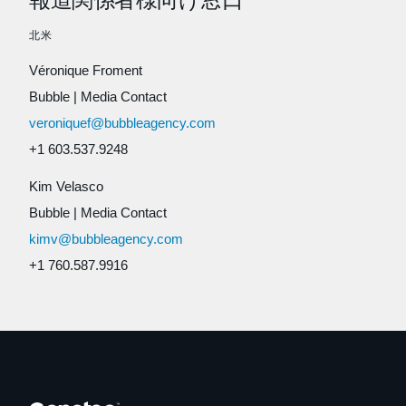
北米
Véronique Froment
Bubble
|
Media Contact
veroniquef@bubbleagency.com
+1 603.537.9248
Kim Velasco
Bubble
|
Media Contact
kimv@bubbleagency.com
+1 760.587.9916