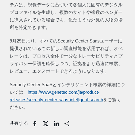
テムは、視覚データに基づいて各個人に固有のデジタル
プロファイルを生成し、複数のサイトや複数のベンダー
に導入されている場合でも、似たような外見の人物の場
所を特定できます。
9月29日より、すべてのSecurity Center Saasユーザーに
提供されているこの新しい調査機能を活用すれば、オペ
レータは、プロセス全体で十分なトレーサビリティとプ
ライバシー保護を確保しつつ、証拠をより迅速に検索、
レビュー、エクスポートできるようになります。
Security Center SaaSとインテリジェント検索の詳細につ
いては、
https://www.genetec.com/ja/product-
releases/security-center-saas-intelligent-search
をご覧く
ださい。
共有する
Share