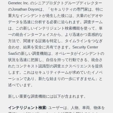
Genetec Inc. のシニアプロダクトグループディレクター
のJonathan Doyonは、「セキュリティの専門家は、特に
重大なインシデントが発生した後には、大量のビデオや
データを迅速に分析する必要に迫られます。調査チーム
は、この新しいインテリジェント検索機能を使って、単
一の統合インターフェイスから、より迅速かつ直感的な
方法で、関連する証拠を特定し、タイムラインをつなぎ
合わせ、結果を安全に共有できます。Security Center
SaaSの新しい調査機能は、オペレータがインシデントの
状況を迅速に把握し、自信を持って行動できる、統合さ
れたコンテキスト認識型の調査エクスペリエンスを提供
します。これはセキュリティチームが求めていたイノベ
ーションであり、新たな始まりの一歩にすぎません」と
述べています。
新しい重要な調査機能には以下が含まれます。
インテリジェント検索:
ユーザーは、人物、車両、物体を