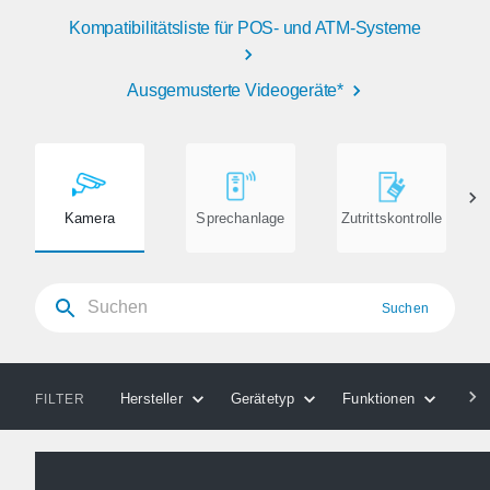
Kompatibilitätsliste für POS- und ATM-Systeme
Ausgemusterte Videogeräte*
Kamera
Sprechanlage
Zutrittskontrolle
Suchen
Hersteller
Gerätetyp
Funktionen
Kom
FILTER