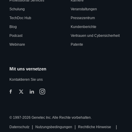
Professional Services
Karriere
Schulung
Veranstaltungen
TechDoc Hub
Pressezentrum
Blog
Kundenberichte
Podcast
Vertrauen und Cybersicherheit
Webinare
Patente
Mit uns vernetzen
Kontaktieren Sie uns
© 1997-2026 Genetec Inc. Alle Rechte vorbehalten.
|
|
|
Datenschutz
Nutzungsbedingungen
Rechtliche Hinweise