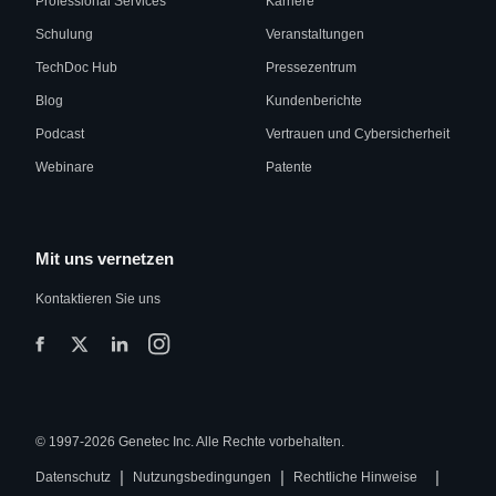
Professional Services
Karriere
Schulung
Veranstaltungen
TechDoc Hub
Pressezentrum
Blog
Kundenberichte
Podcast
Vertrauen und Cybersicherheit
Webinare
Patente
Mit uns vernetzen
Kontaktieren Sie uns
© 1997-2026 Genetec Inc. Alle Rechte vorbehalten.
|
|
|
Datenschutz
Nutzungsbedingungen
Rechtliche Hinweise