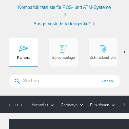
Kompatibilitätsliste für POS- und ATM-Systeme
Ausgemusterte Videogeräte*
Kamera
Sprechanlage
Zutrittskontrolle
Suchen
Hersteller
Gerätetyp
Funktionen
Kom
FILTER