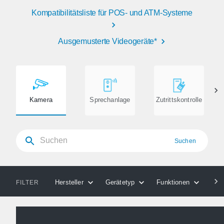
Kompatibilitätsliste für POS- und ATM-Systeme
Ausgemusterte Videogeräte*
Kamera
Sprechanlage
Zutrittskontrolle
Suchen
Hersteller
Gerätetyp
Funktionen
Kom
FILTER