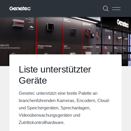
Liste unterstützter
Geräte
Genetec unterstützt eine breite Palette an
branchenführenden Kameras, Encodern, Cloud-
und Speichergeräten, Sprechanlagen,
Videoüberwachungsgeräten und
Zutrittskontrollhardware.