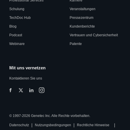
Professional Services
Karriere
Schulung
Veranstaltungen
TechDoc Hub
Pressezentrum
Blog
Kundenberichte
Podcast
Vertrauen und Cybersicherheit
Webinare
Patente
Mit uns vernetzen
Kontaktieren Sie uns
© 1997-2026 Genetec Inc. Alle Rechte vorbehalten.
|
|
|
Datenschutz
Nutzungsbedingungen
Rechtliche Hinweise