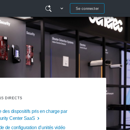
Se connecter
NS DIRECTS
e des dispositifs pris en charge par
urity Center SaaS
e de configuration d’unités vidéo