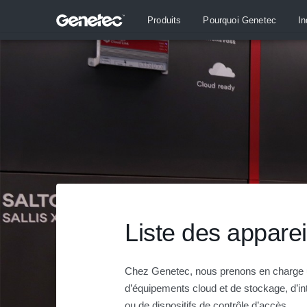
Produits
Pourquoi Genetec
In
Liste des apparei
Chez Genetec, nous prenons en charge u
d’équipements cloud et de stockage, d’i
ou de dispositifs de contrôle d’accès.