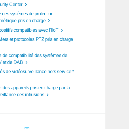
urity Center
e des systèmes de protection
imétrique pris en charge
ositifs compatibles avec l’IIoT
viers et protocoles PTZ pris en charge
te de compatibilité des systèmes de
 et de DAB
és de vidéosurveillance hors service *
e des appareils pris en charge par la
eillance des intrusions