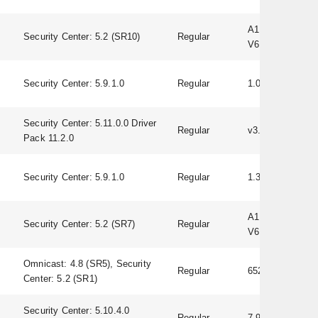
A1D-500-
Security Center: 5.2 (SR10)
Regular
V6.09.06-AC
Security Center: 5.9.1.0
Regular
1.03
Security Center: 5.11.0.0 Driver
Regular
v3.0.0.12
Pack 11.2.0
Security Center: 5.9.1.0
Regular
1.3.0
A1D-500-
Security Center: 5.2 (SR7)
Regular
V6.09.06-AC
Omnicast: 4.8 (SR5), Security
Regular
65249
Center: 5.2 (SR1)
Security Center: 5.10.4.0
Regular
7.90.0098