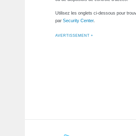
Utilisez les onglets ci-dessous pour trou
par
Security Center
.
AVERTISSEMENT +