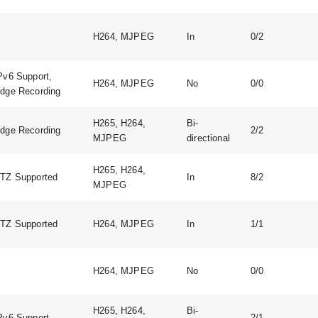
H264, MJPEG
In
0/2
Pv6 Support,
H264, MJPEG
No
0/0
dge Recording
H265, H264,
Bi-
dge Recording
2/2
MJPEG
directional
H265, H264,
TZ Supported
In
8/2
MJPEG
TZ Supported
H264, MJPEG
In
1/1
H264, MJPEG
No
0/0
H265, H264,
Bi-
Pv6 Support
2/1