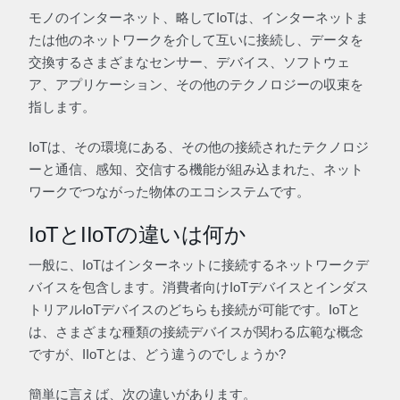
モノのインターネット、略してIoTは、インターネットま
たは他のネットワークを介して互いに接続し、データを
交換するさまざまなセンサー、デバイス、ソフトウェ
ア、アプリケーション、その他のテクノロジーの収束を
指します。
IoTは、その環境にある、その他の接続されたテクノロジ
ーと通信、感知、交信する機能が組み込まれた、ネット
ワークでつながった物体のエコシステムです。
IoTとIIoTの違いは何か
一般に、IoTはインターネットに接続するネットワークデ
バイスを包含します。消費者向けIoTデバイスとインダス
トリアルIoTデバイスのどちらも接続が可能です。IoTと
は、さまざまな種類の接続デバイスが関わる広範な概念
ですが、IIoTとは、どう違うのでしょうか?
簡単に言えば、次の違いがあります。