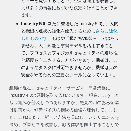
ビューを提供することで、企業は運用を改善し、
より多くの情報に基づいた決定を行うことができ
ます。
Industry 5.0:
新たに登場したIndustry 5.0は、人間
と機械の連携の強化を優先するために
さらに進化
したものです。
もはや「私たちvs.彼ら」ではあり
ません。人工知能と学習モデルを活用すること
で、プロセスとフィジカルセキュリティの適応性
と精度を向上させることができます。機械は、こ
のようなタスクに対応できませんが、機械は人の
安全を守るための重要なツールになっています。
組織は現在、セキュリティ、サービス、日常業務に
Industry 4.0の原則を取り入れています。現在、こうした
取り組みが普及しつつありますが、先見の明のある企業
は以前からIIoTデバイスの接続の価値を理解していまし
た。これにより、新しい方法を見出し、レジリエンスを
高め、プロセスを改善し、顧客体験を向上することがで