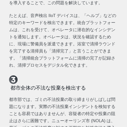
を導入することで、この問題を解決しています。
たとえば、音声検出 IIoT デバイスは、「ヘルプ」などの
特定のキーワードを検出できます。統合プラットフォー
ムは、これを受けて、オペレータに潜在的なインシデン
トを通知します。オペレータは、状況を確認するため
に、現場に警備員を派遣できます。浴室で清掃ラウンド
を完了する清掃員も「清掃完了」と言うことができま
す。「清掃統合プラットフォームに清掃の完了が記録さ
れ、清掃プロセスをデジタル化できます。
都市全体の不法な投棄を検出する
都市部では、ゴミの不法投棄の取り締まりがしばしば問
題になります。実際の不法投棄インシデントを検知する
ことも容易ではありませんが、容疑者の特定や投棄の阻
止はさらに困難です。ニューオーリンズ市 (NOLA) は、