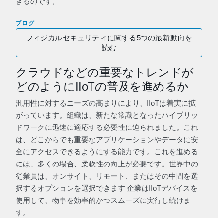
きるのです。
ブログ
フィジカルセキュリティに関する5つの最新動向を
読む
クラウドなどの重要なトレンドが
どのようにIIoTの普及を進めるか
汎用性に対するニーズの高まりにより、IIoTは着実に拡
がっています。組織は、新たな常識となったハイブリッ
ドワークに迅速に適応する必要性に迫られました。これ
は、どこからでも重要なアプリケーションやデータに安
全にアクセスできるようにする能力です。これを進める
には、多くの場合、柔軟性の向上が必要です。世界中の
従業員は、オンサイト、リモート、またはその中間を選
択するオプションを選択できます 企業はIIoTデバイスを
使用して、物事を効率的かつスムーズに実行し続けま
す。