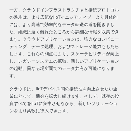
一方、クラウドインフラストラクチャと接続プロトコル
の進歩は、より広範なIIoTイニシアティブ、より具体的
には、より高速で効率的なデータ転送の道を開きまし
た。組織は遠く離れたところから詳細な情報を収集でき
ます。クラウドアプリケーションは、強力なコンピュー
ティング、データ処理、およびストレージ能力ももたら
します。これらの利点により、スケーラビリティが向上
し、レガシーシステムの拡張、新しいアプリケーション
の起動、異なる場所間でのデータ共有が可能になりま
す。
クラウドは、IIoTデバイス間の接続性を向上させたい企
業にとって、機会を拡大し続けます。そして、既存の投
資すべてをIIoTに集中させながら、新しいソリューショ
ンをより柔軟に導入できます。