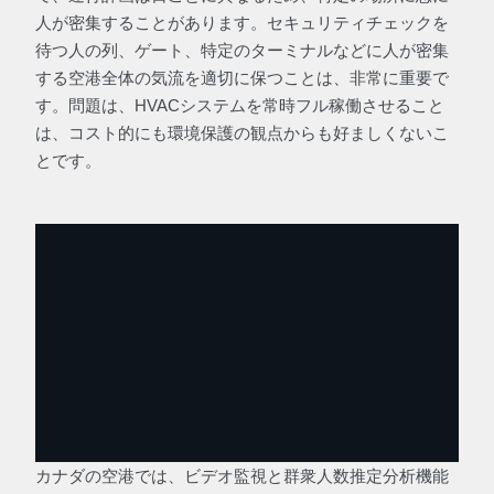
人が密集することがあります。セキュリティチェックを
待つ人の列、ゲート、特定のターミナルなどに人が密集
する空港全体の気流を適切に保つことは、非常に重要で
す。問題は、HVACシステムを常時フル稼働させること
は、コスト的にも環境保護の観点からも好ましくないこ
とです。
カナダの空港では、ビデオ監視と群衆人数推定分析機能