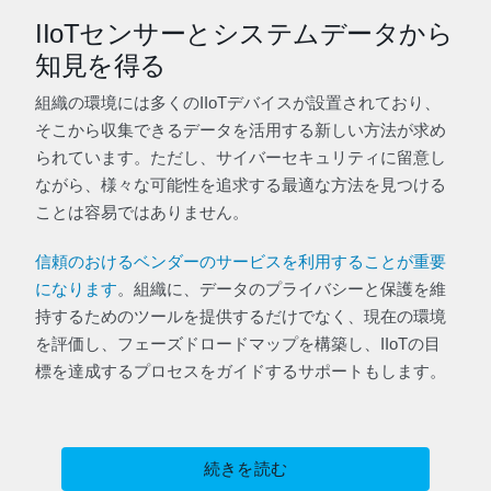
IIoTセンサーとシステムデータから
知見を得る
組織の環境には多くのIIoTデバイスが設置されており、
そこから収集できるデータを活用する新しい方法が求め
られています。ただし、サイバーセキュリティに留意し
ながら、様々な可能性を追求する最適な方法を見つける
ことは容易ではありません。
信頼のおけるベンダーのサービスを利用することが重要
になります
。組織に、データのプライバシーと保護を維
持するためのツールを提供するだけでなく、現在の環境
を評価し、フェーズドロードマップを構築し、IIoTの目
標を達成するプロセスをガイドするサポートもします。
続きを読む