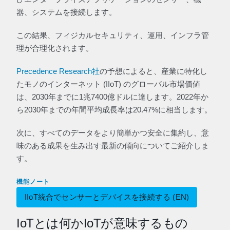
器、システムを接続します。
この結果、フィジカルセキュリティ、運用、インフラ管
理が合理化されます。
Precedence Research社
の予想によると、産業に特化し
たモノのインターネット (IIoT) のグローバル市場価値
は、2030年までに1兆7400億ドルに達します。2022年か
ら2030年までの年間平均成長率は20.47%に相当します。
次に、すべてのデータをより簡単かつ安全に集約し、意
味のある成果を生み出す最新の傾向についてご紹介しま
す。
機能ノート
IIoT統合でセンサーとデバイスを接続する (EN)
IoTとは何かIoTが意味するもの