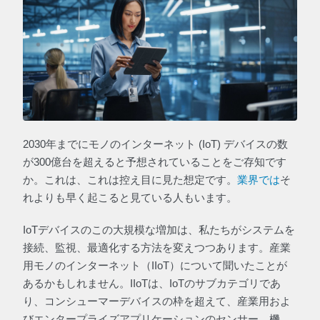
2030年までにモノのインターネット (IoT) デバイスの数
が300億台を超えると予想されていることをご存知です
か。これは、これは控え目に見た想定です。
業界では
そ
れよりも早く起こると見ている人もいます。
IoTデバイスのこの大規模な増加は、私たちがシステムを
接続、監視、最適化する方法を変えつつあります。産業
用モノのインターネット（IIoT）について聞いたことが
あるかもしれません。IIoTは、IoTのサブカテゴリであ
り、コンシューマーデバイスの枠を超えて、産業用およ
びエンタープライズアプリケーションのセンサー、機