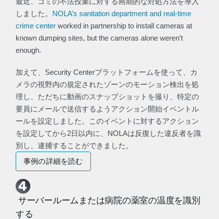
最近、ゴミの不法投棄に対する画期的な対処方法を導入
しました。
NOLA’s sanitation department and real-time
crime center
worked in partnership to install cameras at
known dumping sites, but the cameras alone weren’t
enough.
加えて、Security Centerプラットフォームを使って、カ
メラの視野内の規定されたゾーンのモーション検出を処
理し、ただちに動画のスナップショットを撮り、特定の
要員にメールで送信するようアクション開始イベントル
ールを設定しました。このイベントに対するアクション
を設定してから2日以内に、NOLAは反復した違反者を識
別し、逮捕することができました。
事例の詳細を読む
サーバールームまたは病院の薬室の温度を識別
する