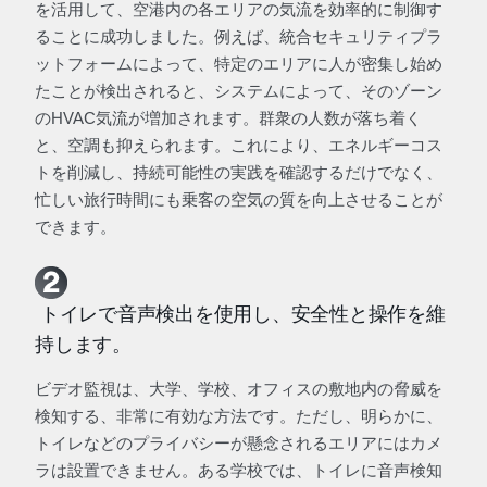
を活用して、空港内の各エリアの気流を効率的に制御す
ることに成功しました。例えば、統合セキュリティプラ
ットフォームによって、特定のエリアに人が密集し始め
たことが検出されると、システムによって、そのゾーン
のHVAC気流が増加されます。群衆の人数が落ち着く
と、空調も抑えられます。これにより、エネルギーコス
トを削減し、持続可能性の実践を確認するだけでなく、
忙しい旅行時間にも乗客の空気の質を向上させることが
できます。
トイレで音声検出を使用し、安全性と操作を維
持します。
ビデオ監視は、大学、学校、オフィスの敷地内の脅威を
検知する、非常に有効な方法です。ただし、明らかに、
トイレなどのプライバシーが懸念されるエリアにはカメ
ラは設置できません。ある学校では、トイレに音声検知