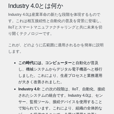
Industry 4.0とは何か
Industry 4.0は産業革命の新たな段階を体現するもので
す。これは相互接続性と自動化の普及を背景に登場し、
IIoTとスマートマニュファクチャリングと共に未来を切
り開くテクノロジーです。
これが、どのように広範囲に適用されるかを簡単に説明
します。
この時代には、コンピューター
と自動化が普及
し、機械システムからデジタル電子機器へと移行
しました。これにより、生産プロセスと業務運用
が大きく改善されました。
Industry 4.0:
この次の段階は、IIoT、自動化、接続
されたシステムの統合です。Industry 4.0は、セン
サー、監視ツール、接続デバイスを使用すること
で知られています。これにより、組織の全体的な