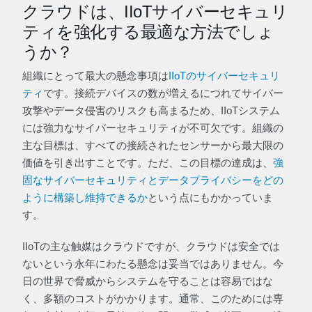
クラウドは、IIoTサイバーセキュリ
ティを強化する最適な方法でしょ
うか？
組織にとって最大の懸念事項は
IIoTのサイバーセキュリ
ティ
です。接続デバイスの数が増えるにつれてサイバー
攻撃やデータ侵害のリスクも高まるため、IIoTシステム
には強力なサイバーセキュリティが不可欠です。組織の
主な目標は、すべての接続されたセンサーから最大限の
価値を引き出すことです。ただ、この目標の達成は、
強
固なサイバーセキュリティとデータプライバシーをどの
ように構築し維持できるか
という点にもかかっていま
す。
IIoTの主な触媒はクラウドですが、クラウドは安全では
ないという永年にわたる懸念は妥当ではありません。今
日の世界で脅威からシステムを守ることは容易ではな
く、多額のコストがかかります。通常、このためには専