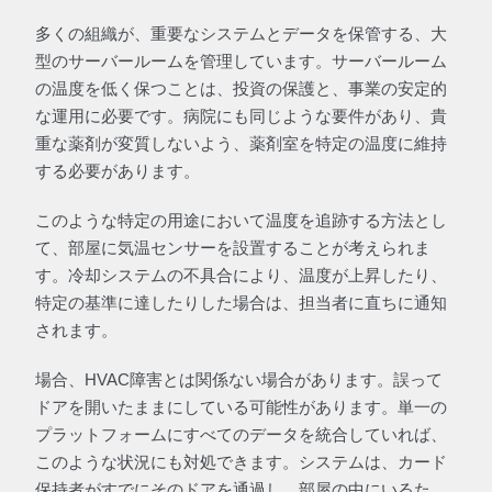
多くの組織が、重要なシステムとデータを保管する、大
型のサーバールームを管理しています。サーバールーム
の温度を低く保つことは、投資の保護と、事業の安定的
な運用に必要です。病院にも同じような要件があり、貴
重な薬剤が変質しないよう、薬剤室を特定の温度に維持
する必要があります。
このような特定の用途において温度を追跡する方法とし
て、部屋に気温センサーを設置することが考えられま
す。冷却システムの不具合により、温度が上昇したり、
特定の基準に達したりした場合は、担当者に直ちに通知
されます。
場合、HVAC障害とは関係ない場合があります。誤って
ドアを開いたままにしている可能性があります。単一の
プラットフォームにすべてのデータを統合していれば、
このような状況にも対処できます。システムは、カード
保持者がすでにそのドアを通過し、部屋の中にいるた