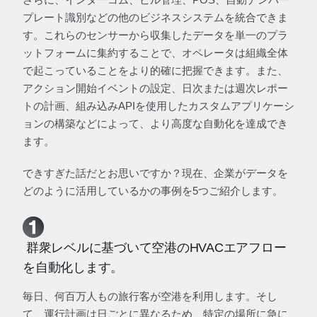
プレート識別などの他のビジネスシステムを統合できま
す。これらのセンサーから収集したデータを単一のプラ
ットフォームに集約することで、オペレータは組織全体
で起こっていることをより的確に把握できます。また、
アクション開始イベントの設定、日次または週次レポー
トの計画、組み込みAPIを使用したカスタムアプリケーシ
ョンの構築などによって、より高度な自動化を達成でき
ます。
できすぎた話だとお思いですか？現在、企業がデータを
どのように活用しているかの事例を5つご紹介します。
群衆レベルに基づいて空港のHVACエアフロー
を自動化します。
毎日、何百万人もの旅行客が空港を利用します。そし
て、運行計画は日ごとに異なるため、特定の場所に急に