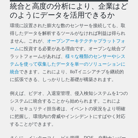
統合と高度の分析により、企業はど
のようにデータを活用できるか
環境に設置された膨大な数のセンサーを接続しても、取
得したデータを解析するツールがなければ利益は得られ
ません。これが、
オープンアーキテクチャプラットフォ
ーム
に投資する必要がある理由です。オープンな統合プ
ラットフォームがあれば、
様々な種類のセンサーやシス
テムを使って収集したデータを単一のソリューションに
統合
できます。これにより、IIoTイニシアチブを継続的
に拡張できる、しっかりした基礎が構築されます。
例えば、ビデオ、入退室管理、侵入検知システムを1つの
システムに統合することから始められます。これによ
り、セキュリティ担当者は、イベントの状況をより明確
に把握し、環境内の脅威やインシデントにすばやく対応
することができます。
さらに、インターコム、ビル管理、POS、自動ナンバー