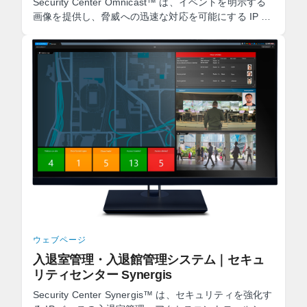
Security Center Omnicast™ は、イベントを明示する
画像を提供し、脅威への迅速な対応を可能にする IP ビ
デオ管理システム (VMS) です。
ウェブページ
入退室管理・入退館管理システム｜セキュ
リティセンター Synergis
Security Center Synergis™ は、セキュリティを強化す