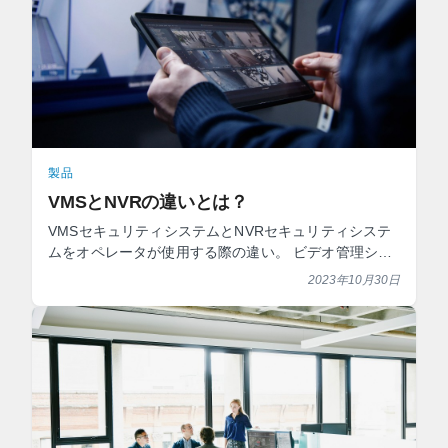
製品
VMSとNVRの違いとは？
VMSセキュリティシステムとNVRセキュリティシステ
ムをオペレータが使用する際の違い。 ビデオ管理シス
テムの導入を検討されている方は、カメラの台数、サ
2023年10月30日
イトの要件、 ...