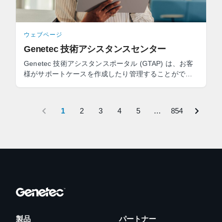
ウェブページ
Genetec 技術アシスタンスセンター
Genetec 技術アシスタンスポータル (GTAP) は、お客
様がサポートケースを作成したり管理することがで
き、ソフトウェアのダウンロード、技術コンサルティ
ングの予約をする ...
1
2
3
4
5
…
854
製品
パートナー