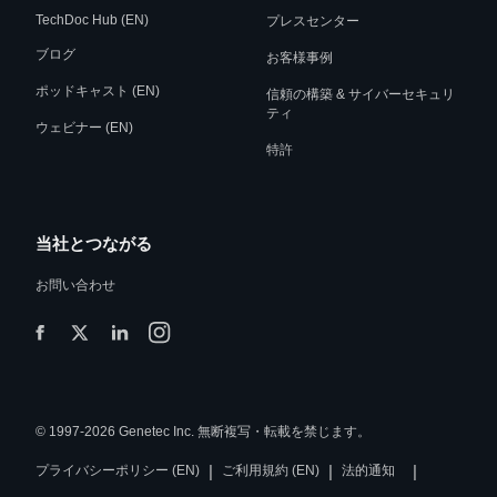
TechDoc Hub (EN)
プレスセンター
ブログ
お客様事例
ポッドキャスト (EN)
信頼の構築 & サイバーセキュリ
ティ
ウェビナー (EN)
特許
当社とつながる
お問い合わせ
© 1997-2026 Genetec Inc. 無断複写・転載を禁じます。
|
|
|
プライバシーポリシー (EN)
ご利用規約 (EN)
法的通知