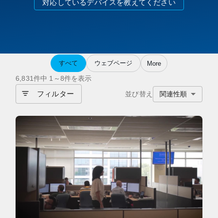
対応しているデバイスを教えてください
すべて
ウェブページ
More
6,831件中 1～8件を表示
フィルター
並び替え
関連性順