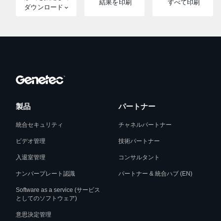
結果を印刷
すべて印刷
ダウンロード
製品
パートナー
統合セキュリティ
チャネルパートナー
ビデオ管理
技術パートナー
入退室管理
コンサルタント
ナンバープレート認識
パートナー & 統合ハブ (EN)
Software as a service (サービス
としてのソフトウェア)
意思決定管理