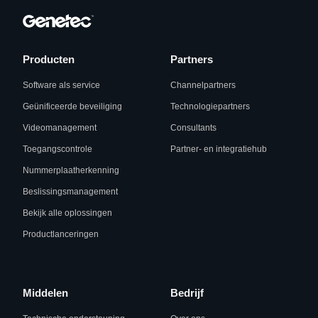
Producten
Partners
Software als service
Channelpartners
Geünificeerde beveiliging
Technologiepartners
Videomanagement
Consultants
Toegangscontrole
Partner- en integratiehub
Nummerplaatherkenning
Beslissingsmanagement
Bekijk alle oplossingen
Productlanceringen
Middelen
Bedrijf