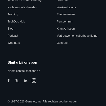
Technische ondersteuning
Over ons
Professionele diensten
Werken bij ons
Training
Evenementen
TechDoc Hub
Perscentrum
Blog
Klantverhalen
Podcast
Vertrouwen en cyberbeveiliging
Webinars
Octrooien
Sluit u bij ons aan
Neem contact met ons op
© 1997-2026 Genetec, Inc. Alle rechten voorbehouden.