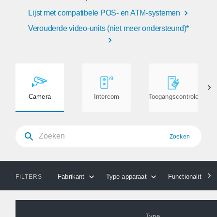
Lijst met compatibele POS- en ATM-systemen
Verouderde video-units (niet meer ondersteund)*
Camera
Intercom
Toegangscontrole
Zoeken
Fabrikant
Type apparaat
Functionaliteiten
FILTERS
Type