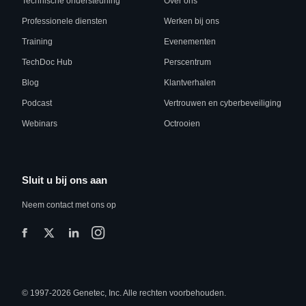
Technische ondersteuning
Over ons
Professionele diensten
Werken bij ons
Training
Evenementen
TechDoc Hub
Perscentrum
Blog
Klantverhalen
Podcast
Vertrouwen en cyberbeveiliging
Webinars
Octrooien
Sluit u bij ons aan
Neem contact met ons op
© 1997-2026 Genetec, Inc. Alle rechten voorbehouden.