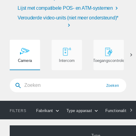
Lijst met compatibele POS- en ATM-systemen
Verouderde video-units (niet meer ondersteund)*
Camera
Intercom
Toegangscontrole
Zoeken
Fabrikant
Type apparaat
Functionaliteiten
FILTERS
Type