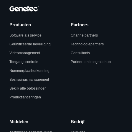
Producten
Partners
Software als service
Channelpartners
Geünificeerde beveiliging
Technologiepartners
Videomanagement
Consultants
Toegangscontrole
Partner- en integratiehub
Nummerplaatherkenning
Beslissingsmanagement
Bekijk alle oplossingen
Productlanceringen
Middelen
Bedrijf