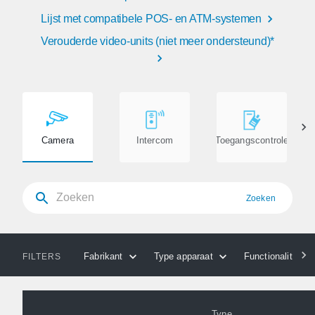
Lijst met compatibele POS- en ATM-systemen
Verouderde video-units (niet meer ondersteund)*
Camera
Intercom
Toegangscontrole
Zoeken
Fabrikant
Type apparaat
Functionaliteiten
FILTERS
Type