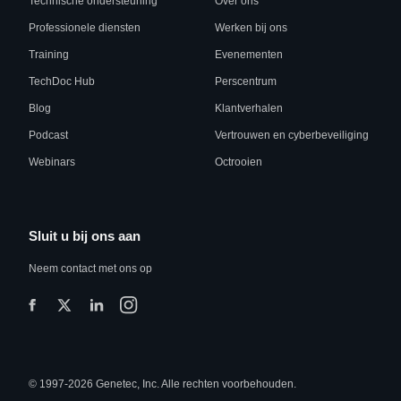
Technische ondersteuning
Over ons
Professionele diensten
Werken bij ons
Training
Evenementen
TechDoc Hub
Perscentrum
Blog
Klantverhalen
Podcast
Vertrouwen en cyberbeveiliging
Webinars
Octrooien
Sluit u bij ons aan
Neem contact met ons op
© 1997-2026 Genetec, Inc. Alle rechten voorbehouden.