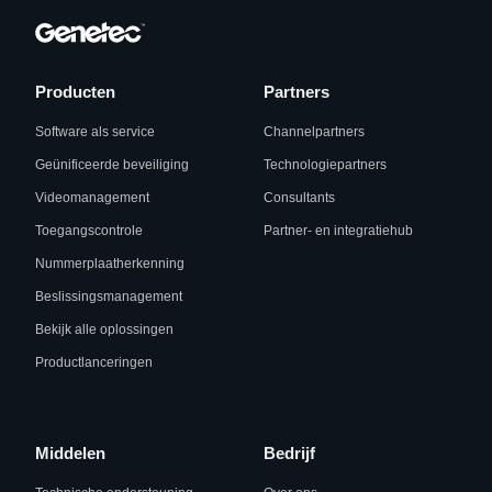
Producten
Partners
Software als service
Channelpartners
Geünificeerde beveiliging
Technologiepartners
Videomanagement
Consultants
Toegangscontrole
Partner- en integratiehub
Nummerplaatherkenning
Beslissingsmanagement
Bekijk alle oplossingen
Productlanceringen
Middelen
Bedrijf