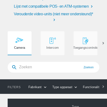
Lijst met compatibele POS- en ATM-systemen
Verouderde video-units (niet meer ondersteund)*
Camera
Intercom
Toegangscontrole
Zoeken
Fabrikant
Type apparaat
Functionaliteiten
FILTERS
Type