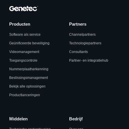
Producten
Partners
Software als service
Channelpartners
Geünificeerde beveiliging
Technologiepartners
Videomanagement
Consultants
Toegangscontrole
Partner- en integratiehub
Nummerplaatherkenning
Beslissingsmanagement
Bekijk alle oplossingen
Productlanceringen
Middelen
Bedrijf