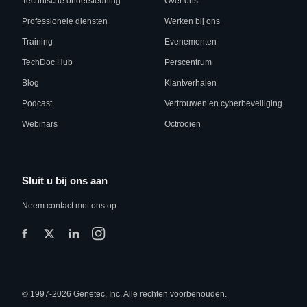
Technische ondersteuning
Over ons
Professionele diensten
Werken bij ons
Training
Evenementen
TechDoc Hub
Perscentrum
Blog
Klantverhalen
Podcast
Vertrouwen en cyberbeveiliging
Webinars
Octrooien
Sluit u bij ons aan
Neem contact met ons op
© 1997-2026 Genetec, Inc. Alle rechten voorbehouden.