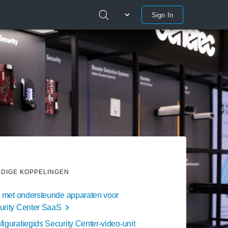
Sign In
DIGE KOPPELINGEN
st met ondersteunde apparaten voor
urity Center SaaS
iguratiegids Security Center-video-unit