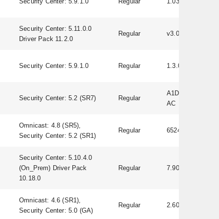
Security Center: 5.9.1.0
Regular
1.03
Security Center: 5.11.0.0
Regular
v3.0.0.12
Driver Pack 11.2.0
Security Center: 5.9.1.0
Regular
1.3.0
A1D-500-V6.09.06
Security Center: 5.2 (SR7)
Regular
AC
Omnicast: 4.8 (SR5),
Regular
65249
Security Center: 5.2 (SR1)
Security Center: 5.10.4.0
(On_Prem) Driver Pack
Regular
7.90.0098
10.18.0
Omnicast: 4.6 (SR1),
Regular
2.60
Security Center: 5.0 (GA)