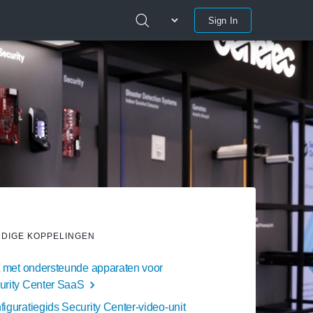
Sign In
DIGE KOPPELINGEN
st met ondersteunde apparaten voor
urity Center SaaS
iguratiegids Security Center-video-unit