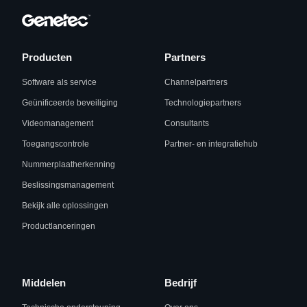
Producten
Partners
Software als service
Channelpartners
Geünificeerde beveiliging
Technologiepartners
Videomanagement
Consultants
Toegangscontrole
Partner- en integratiehub
Nummerplaatherkenning
Beslissingsmanagement
Bekijk alle oplossingen
Productlanceringen
Middelen
Bedrijf