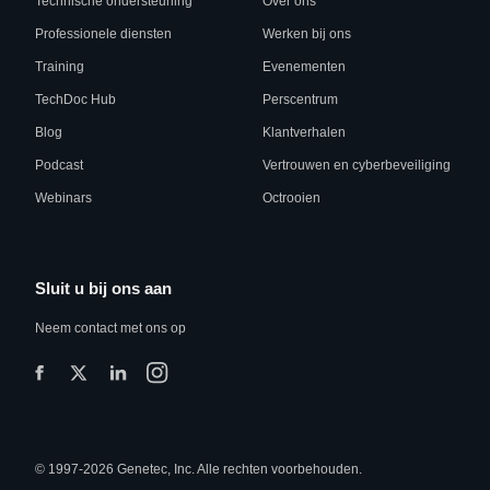
Technische ondersteuning
Over ons
Professionele diensten
Werken bij ons
Training
Evenementen
TechDoc Hub
Perscentrum
Blog
Klantverhalen
Podcast
Vertrouwen en cyberbeveiliging
Webinars
Octrooien
Sluit u bij ons aan
Neem contact met ons op
© 1997-2026 Genetec, Inc. Alle rechten voorbehouden.