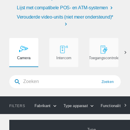
Lijst met compatibele POS- en ATM-systemen
Verouderde video-units (niet meer ondersteund)*
Camera
Intercom
Toegangscontrole
Zoeken
Fabrikant
Type apparaat
Functionaliteiten
FILTERS
Type