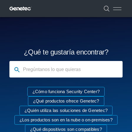
¿Qué te gustaría encontrar?
Pregúntanos lo que quieras
¿Cómo funciona Security Center?
¿Qué productos ofrece Genetec?
¿Quién utiliza las soluciones de Genetec?
¿Los productos son en la nube o on-premises?
¿Qué dispositivos son compatibles?