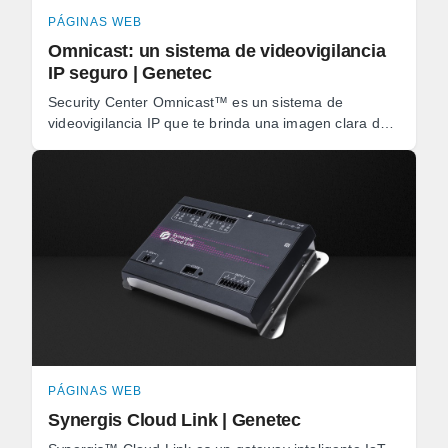
PÁGINAS WEB
Omnicast: un sistema de videovigilancia
IP seguro | Genetec
Security Center Omnicast™ es un sistema de
videovigilancia IP que te brinda una imagen clara de
los eventos, y te permite reaccionar rápidamente ante
las ...
PÁGINAS WEB
Synergis Cloud Link | Genetec