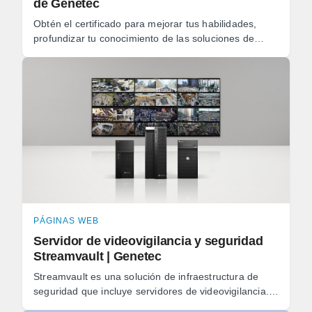
de Genetec
Obtén el certificado para mejorar tus habilidades,
profundizar tu conocimiento de las soluciones de
Genetec, mitigar mejor los riesgos y obtener un
mayor ...
PÁGINAS WEB
Servidor de videovigilancia y seguridad
Streamvault | Genetec
Streamvault es una solución de infraestructura de
seguridad que incluye servidores de videovigilancia.
Cada unidad está precargada y configurada, ...