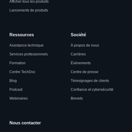
Afficher tous les produits
Lancements de produits
Ressources
Société
Assistance technique
À propos de nous
Services professionnels
Carrières
Formation
Événements
Centre TechDoc
Centre de presse
Blog
Témoignages de clients
Podcast
Confiance et cybersécurité
Webinaires
Brevets
Nous contacter