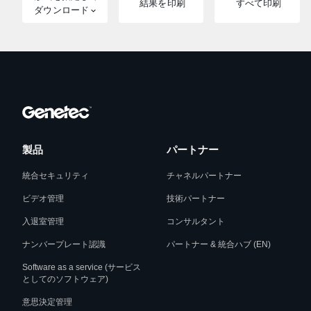
結果を印刷
すべて印刷
ダウンロード
製品
パートナー
統合セキュリティ
チャネルパートナー
ビデオ管理
技術パートナー
入退室管理
コンサルタント
ナンバープレート認識
パートナー & 統合ハブ (EN)
Software as a service (サービス
としてのソフトウェア)
意思決定管理