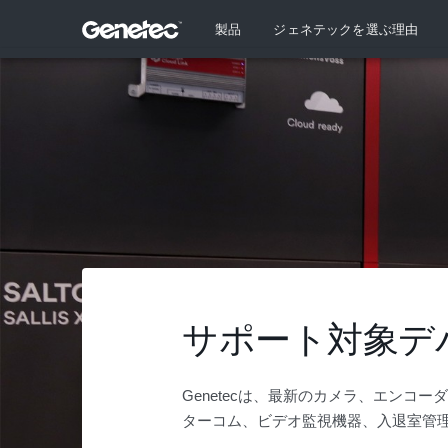
製品
ジェネテックを選ぶ理由
サポート対象デ
Genetecは、最新のカメラ、エンコ
ターコム、ビデオ監視機器、入退室管