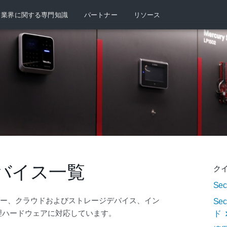
業界に関する専門知識
パートナー
リソース
バイス一覧
ク
Se
ーダー、クラウドおよびストレージデバイス、イン
Se
理ハードウェアに対応しています。
ド