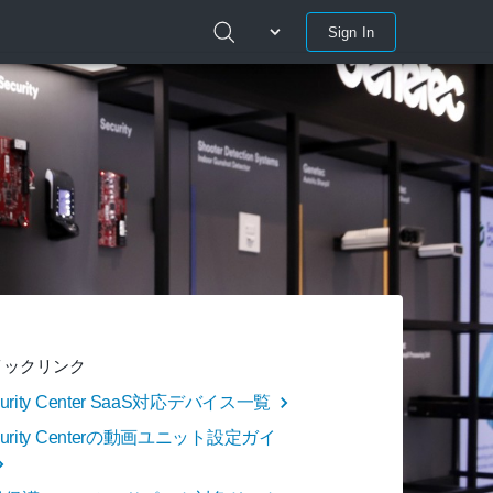
Sign In
イックリンク
curity Center SaaS対応デバイス一覧
curity Centerの動画ユニット設定ガイ