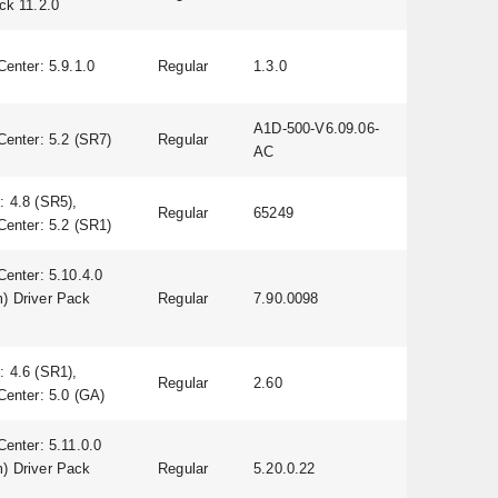
ck 11.2.0
Center: 5.9.1.0
Regular
1.3.0
A1D-500-V6.09.06-
Center: 5.2 (SR7)
Regular
AC
 4.8 (SR5),
Regular
65249
Center: 5.2 (SR1)
Center: 5.10.4.0
) Driver Pack
Regular
7.90.0098
 4.6 (SR1),
Regular
2.60
Center: 5.0 (GA)
Center: 5.11.0.0
) Driver Pack
Regular
5.20.0.22