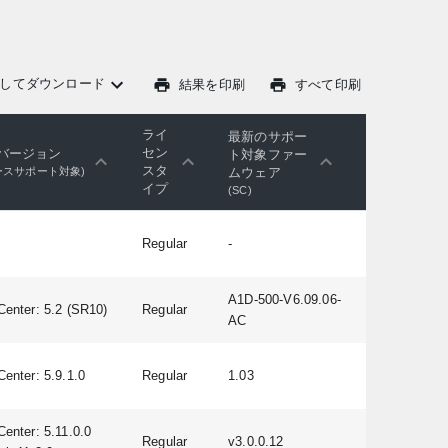
してダウンロード
結果を印刷
すべて印刷
ライ
最新のサポー
セン
バージョン
ト対象ファー
スタ
ムウェア
ースサポート対象)
イプ
(SC)
Regular
-
A1D-500-V6.09.06-
Center: 5.2 (SR10)
Regular
AC
Center: 5.9.1.0
Regular
1.03
Center: 5.11.0.0
Regular
v3.0.0.12