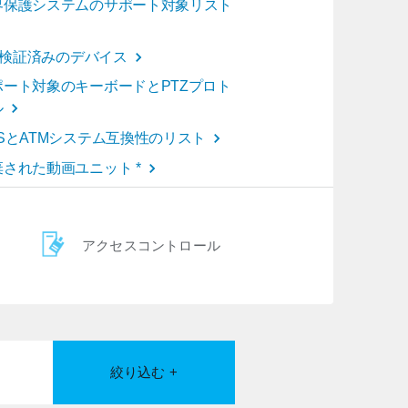
界保護システムのサポート対象リスト
oT検証済みのデバイス
ポート対象のキーボードとPTZプロト
ル
OSとATMシステム互換性のリスト
棄された動画ユニット *
アクセスコントロール
絞り込む +