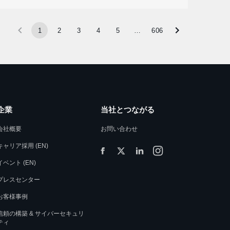
1
2
3
4
5
…
606
企業
当社とつながる
会社概要
お問い合わせ
キャリア採用 (EN)
イベント (EN)
プレスセンター
お客様事例
信頼の構築 & サイバーセキュリ
ティ