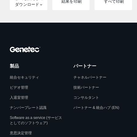
結果を印刷
すべて印刷
ダウンロード
製品
パートナー
統合セキュリティ
チャネルパートナー
ビデオ管理
技術パートナー
入退室管理
コンサルタント
ナンバープレート認識
パートナー & 統合ハブ (EN)
Software as a service (サービス
としてのソフトウェア)
意思決定管理