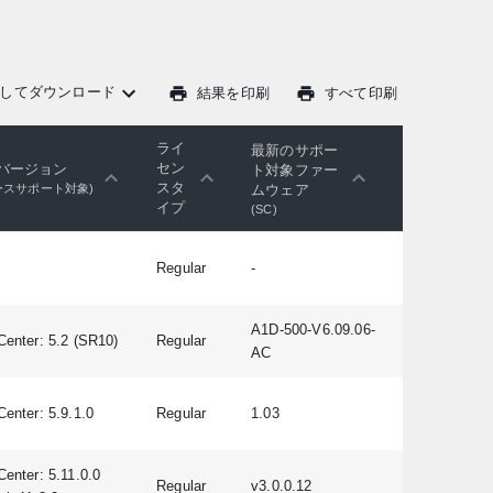
してダウンロード
結果を印刷
すべて印刷
ライ
最新のサポー
セン
バージョン
ト対象ファー
スタ
ムウェア
ースサポート対象)
イプ
(SC)
Regular
-
A1D-500-V6.09.06-
Center: 5.2 (SR10)
Regular
AC
Center: 5.9.1.0
Regular
1.03
Center: 5.11.0.0
Regular
v3.0.0.12