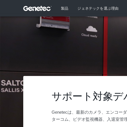
製品
ジェネテックを選ぶ理由
サポート対象デ
Genetecは、最新のカメラ、エンコ
ターコム、ビデオ監視機器、入退室管