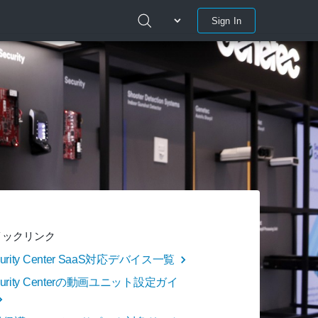
Sign In
イックリンク
curity Center SaaS対応デバイス一覧
curity Centerの動画ユニット設定ガイ