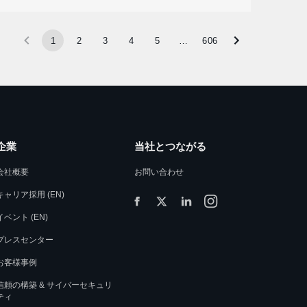
1
2
3
4
5
…
606
企業
当社とつながる
会社概要
お問い合わせ
キャリア採用 (EN)
イベント (EN)
プレスセンター
お客様事例
信頼の構築 & サイバーセキュリ
ティ