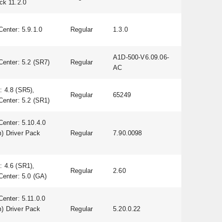
ck 11.2.0
Center: 5.9.1.0
Regular
1.3.0
A1D-500-V6.09.06-
Center: 5.2 (SR7)
Regular
AC
 4.8 (SR5),
Regular
65249
Center: 5.2 (SR1)
Center: 5.10.4.0
) Driver Pack
Regular
7.90.0098
 4.6 (SR1),
Regular
2.60
Center: 5.0 (GA)
Center: 5.11.0.0
) Driver Pack
Regular
5.20.0.22