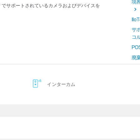
境
r
でサポートされているカメラおよびデバイスを
II
サ
コ
P
廃
インターカム