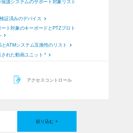
界保護システムのサポート対象リスト
oT検証済みのデバイス
ポート対象のキーボードとPTZプロト
ル
OSとATMシステム互換性のリスト
棄された動画ユニット *
アクセスコントロール
絞り込む +