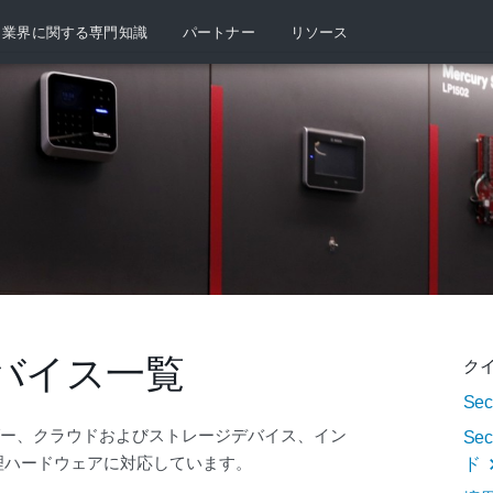
業界に関する専門知識
パートナー
リソース
バイス一覧
ク
Se
ーダー、クラウドおよびストレージデバイス、イン
Se
理ハードウェアに対応しています。
ド